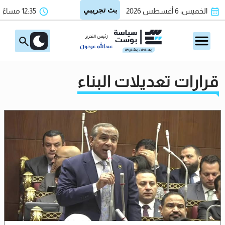
الخميس، 6 أغسطس 2026
12:35 مساءً
رئيس التحرير
عبدالله عرجون
قرارات تعديلات البناء