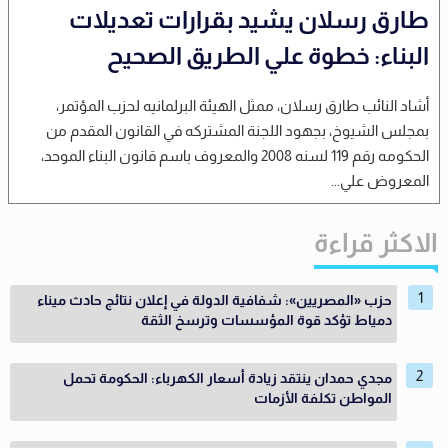
طارق رسلان يشيد بقرارات تعديلات
البناء: خطوة علي الطريق الصحيح
أشاد النائب طارق رسلان، ممثل الهيئة البرلمانيه لحزب المؤتمر،
بمجلس الشيوخ، بجهود اللجنة المشتركه في القانون المقدم من
الحكومه رقم 119 لسنه 2008 والمعروف باسم قانون البناء الموحد،
المعروض علي...
الاكثر قراءة
حزب «المصريين»: شفافية الدولة في إعلان نتائج حادث ميناء
دمياط تؤكد قوة المؤسسات وترسخ الثقة
مجدي حمدان ينتقد زيادة أسعار الكهرباء: الحكومة تحمل
المواطن تكلفة الأزمات