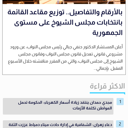
بالأرقام والتفاصيل.. توزيع مقاعد القائمة
بانتخابات مجلس الشيوخ على مستوى
الجمهورية
أعلن المستشار الدكتور حنفي جبالي رئيس مجلس النواب، عن ورود
مشروعي قانوني تعديل قانون مجلس النواب وقانون مجلس
الشيوخ إلى مجلس النواب، والتي من المقرر مناقشته خلال الأسبوع
المقبل. بإجمالي...
الاكثر قراءة
مجدي حمدان ينتقد زيادة أسعار الكهرباء: الحكومة تحمل
المواطن تكلفة الأزمات
دعاء زهران: الشفافية في إدارة حادث ميناء دمياط عززت الثقة