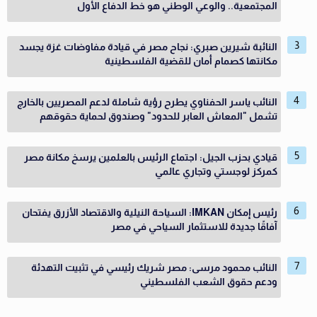
المجتمعية.. والوعي الوطني هو خط الدفاع الأول
النائبة شيرين صبري: نجاح مصر في قيادة مفاوضات غزة يجسد
مكانتها كصمام أمان للقضية الفلسطينية
النائب ياسر الحفناوي يطرح رؤية شاملة لدعم المصريين بالخارج
تشمل "المعاش العابر للحدود" وصندوق لحماية حقوقهم
قيادي بحزب الجيل: اجتماع الرئيس بالعلمين يرسخ مكانة مصر
كمركز لوجستي وتجاري عالمي
رئيس إمكان IMKAN: السياحة النيلية والاقتصاد الأزرق يفتحان
آفاقًا جديدة للاستثمار السياحي في مصر
النائب محمود مرسى: مصر شريك رئيسي في تثبيت التهدئة
ودعم حقوق الشعب الفلسطيني