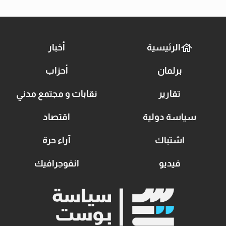
الرئيسية
أخبار
برلمان
أحزاب
تقارير
نقابات و مجتمع مدني
سياسة دولية
اقتصاد
اشتباك
آراء حرة
فيديو
انفوجرافيك