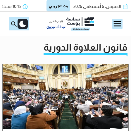
الخميس، 6 أغسطس 2026
10:15 مساءً
رئيس التحرير
عبدالله عرجون
قانون العلاوة الدورية