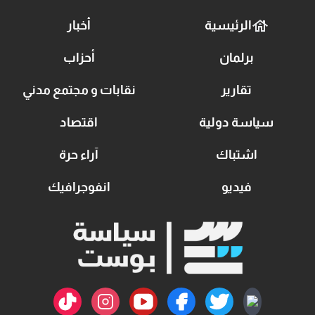
الرئيسية
أخبار
برلمان
أحزاب
تقارير
نقابات و مجتمع مدني
سياسة دولية
اقتصاد
اشتباك
آراء حرة
فيديو
انفوجرافيك