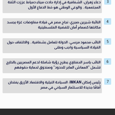
دعاء زهران: الشفافية في إدارة حادث ميناء دمياط عززت الثقة
المجتمعية.. والوعي الوطني هو خط الدفاع الأول
النائبة شيرين صبري: نجاح مصر في قيادة مفاوضات غزة يجسد
مكانتها كصمام أمان للقضية الفلسطينية
النائب محمود مرسي: الدولة تتعامل بشفافية.. والالتفاف حول
القيادة السياسية واجب وطنى
النائب ياسر الحفناوي يطرح رؤية شاملة لدعم المصريين بالخارج
تشمل "المعاش العابر للحدود" وصندوق لحماية حقوقهم
رئيس إمكان IMKAN: السياحة النيلية والاقتصاد الأزرق يفتحان
آفاقًا جديدة للاستثمار السياحي في مصر