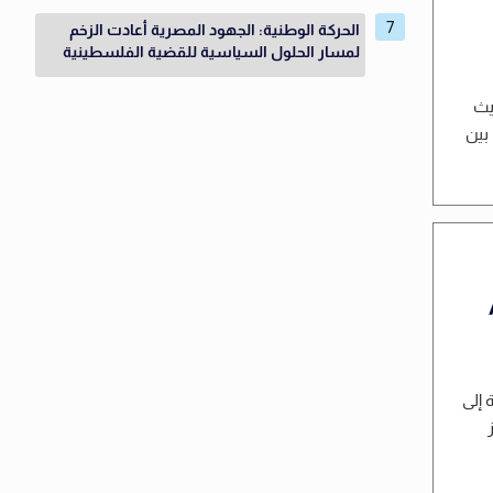
الحركة الوطنية: الجهود المصرية أعادت الزخم
لمسار الحلول السياسية للقضية الفلسطينية
يث
بين
 إلى