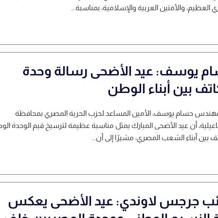
 العظيم، والأمتين العربية والإسلامية، بمناسبة...
م يوسف: عيد الأضحى رسالة وحدة
اتف بين أبناء الوطن
لمهندس حسام يوسف، الأمين المساعد لحزب الحرية المصري بمحافظة
عيلية، أن عيد الأضحى المبارك يمثل مناسبة عظيمة لترسيخ قيم الوحدة الو
تف بين أبناء الشعب المصري، مشيرًا إلى أن...
ائب جرجس لاوندي: عيد الأضحى يعكس