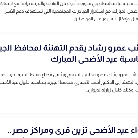
دينة ببا بمحافظة بني سويف، أجواء من البهجة والفرحة تزامنًا مع احتفالا
أضحى المبارك، مع استمرار المبادرات المجتمعية التي تستهدف دعم الأسر
ال وإدخال السرور على المواطنين. ...
ائب عمرو رشاد يقدم التهنئة لمحافظ الجي
اسبة عيد الأضحى المبارك
لنائب عمرو رشاد، عضو مجلس الشيوخ ورئيس قطاع وسط الجيزة بحزب حما
 التهنئة إلى الدكتور أحمد الأنصاري محافظ الجيزة، بمناسبة حلول عيد الأضح
ك، وذلك خلال زيارته لديوان...
اء عيد الأضحى تزين قرى ومراكز مصر..