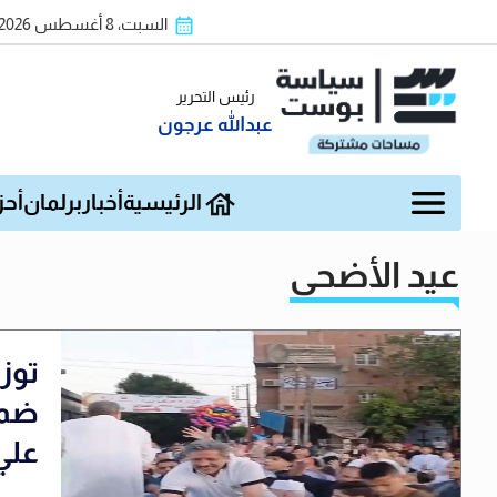
السبت، 8 أغسطس 2026
رئيس التحرير
عبدالله عرجون
الرئيسية
أخبار
برلمان
أحز
عيد الأضحى
ضمن
علي