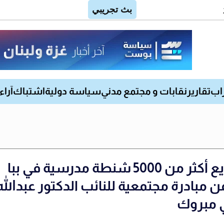
اب
تقارير
نقابات و مجتمع مدني
سياسة دولية
اشتباك
آراء
توزيع أكثر من 5000 شنطة مدرسية في ببا
 مبادرة مجتمعية للنائب الدكتور عبدالله
 مبروك