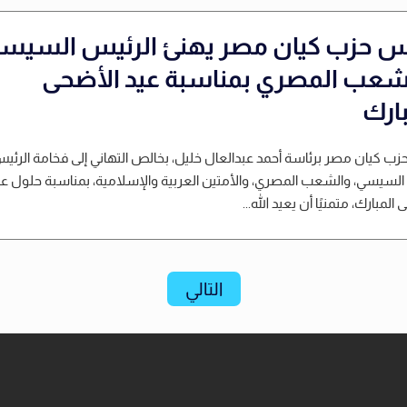
س حزب كيان مصر يهنئ الرئيس السيس
شعب المصري بمناسبة عيد الأضحى
بارك
زب كيان مصر برئاسة أحمد عبدالعال خليل، بخالص التهاني إلى فخامة الرئي
 السيسي، والشعب المصري، والأمتين العربية والإسلامية، بمناسبة حلول عي
المبارك، متمنيًا أن يعيد الله...
التالي