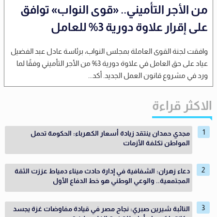
من الأجر التأميني.. «قوى النواب» توافق
على إقرار علاوة دورية 3% للعامل
وافقت لجنة القوى العاملة بمجلس النواب، برئاسة عادل عبد الفضيل
عياد على حق العامل في علاوة دورية 3% من الأجر التأميني وفقًا لما
ورد في مشروع قانون العمل الجديد. أكد...
الاكثر قراءة
مجدي حمدان ينتقد زيادة أسعار الكهرباء: الحكومة تحمل
المواطن تكلفة الأزمات
دعاء زهران: الشفافية في إدارة حادث ميناء دمياط عززت الثقة
المجتمعية.. والوعي الوطني هو خط الدفاع الأول
النائبة شيرين صبري: نجاح مصر في قيادة مفاوضات غزة يجسد