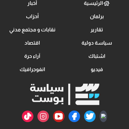
الرئيسية
أخبار
برلمان
أحزاب
تقارير
نقابات و مجتمع مدني
سياسة دولية
اقتصاد
اشتباك
آراء حرة
فيديو
انفوجرافيك