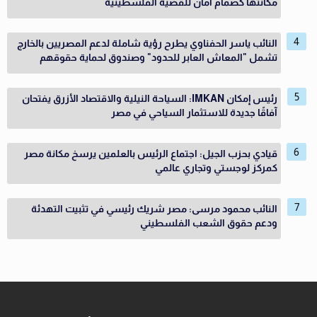
مكانتها كصمام أمان للقضية الفلسطينية
النائب ياسر الحفناوي يطرح رؤية شاملة لدعم المصريين بالخارج
تشمل "المعاش العابر للحدود" وصندوق لحماية حقوقهم
رئيس إمكان IMKAN: السياحة النيلية والاقتصاد الأزرق يفتحان
آفاقًا جديدة للاستثمار السياحي في مصر
قيادي بحزب الجيل: اجتماع الرئيس بالعلمين يرسخ مكانة مصر
كمركز لوجستي وتجاري عالمي
النائب محمود مرسى: مصر شريك رئيسي في تثبيت التهدئة
ودعم حقوق الشعب الفلسطيني