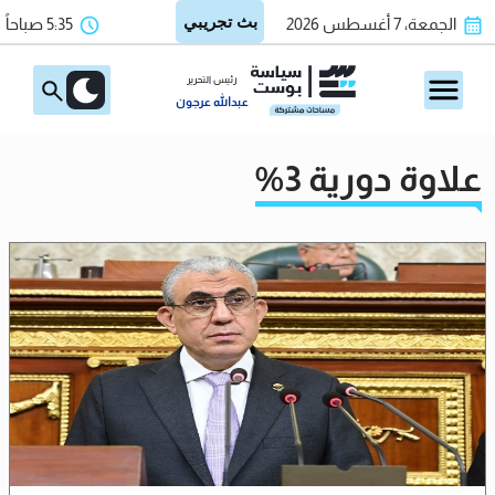
الجمعة، 7 أغسطس 2026
5:35 صباحاً
رئيس التحرير
عبدالله عرجون
علاوة دورية 3%