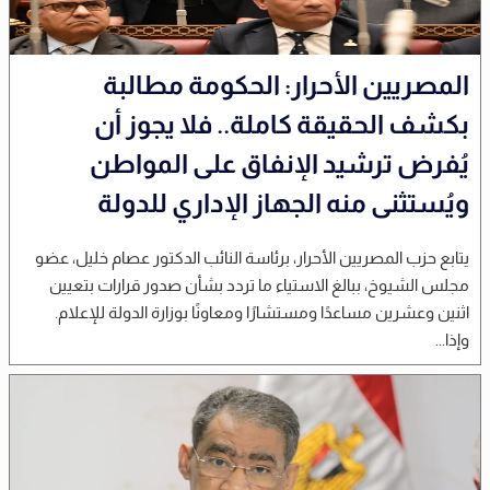
المصريين الأحرار: الحكومة مطالبة
بكشف الحقيقة كاملة.. فلا يجوز أن
يُفرض ترشيد الإنفاق على المواطن
ويُستثنى منه الجهاز الإداري للدولة
يتابع حزب المصريين الأحرار، برئاسة النائب الدكتور عصام خليل، عضو
مجلس الشيوخ، ببالغ الاستياء ما تردد بشأن صدور قرارات بتعيين
اثنين وعشرين مساعدًا ومستشارًا ومعاونًا بوزارة الدولة للإعلام.
وإذا...