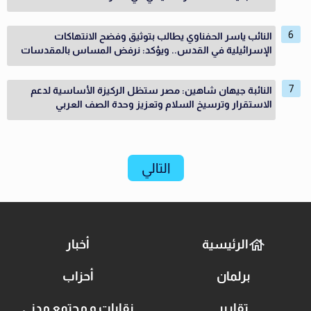
النائب ياسر الحفناوي يطالب بتوثيق وفضح الانتهاكات
الإسرائيلية في القدس.. ويؤكد: نرفض المساس بالمقدسات
النائبة جيهان شاهين: مصر ستظل الركيزة الأساسية لدعم
الاستقرار وترسيخ السلام وتعزيز وحدة الصف العربي
التالي
الرئيسية
أخبار
برلمان
أحزاب
تقارير
نقابات و مجتمع مدني