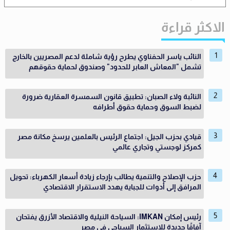
الاكثر قراءة
النائب ياسر الحفناوي يطرح رؤية شاملة لدعم المصريين بالخارج
تشمل "المعاش العابر للحدود" وصندوق لحماية حقوقهم
النائبة ولاء الصبان: تطبيق قانون السمسرة العقارية ضرورة
لضبط السوق وحماية حقوق أطرافه
قيادي بحزب الجيل: اجتماع الرئيس بالعلمين يرسخ مكانة مصر
كمركز لوجستي وتجاري عالمي
حزب الإصلاح والتنمية يطالب بإرجاء زيادة أسعار الكهرباء: تحويل
المرافق إلى أدوات للجباية يهدد الاستقرار الاقتصادي
رئيس إمكان IMKAN: السياحة النيلية والاقتصاد الأزرق يفتحان
آفاقًا جديدة للاستثمار السياحي في مصر