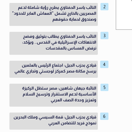
النائب ياسر الحفناوي يطرح رؤية شاملة لدعم
المصريين بالخارج تشمل "المعاش العابر للحدود"
وصندوق لحماية حقوقهم
النائب ياسر الحفناوي يطالب بتوثيق وفضح
الانتهاكات الإسرائيلية في القدس.. ويؤكد:
نرفض المساس بالمقدسات
قيادي بحزب الجيل: اجتماع الرئيس بالعلمين
يرسخ مكانة مصر كمركز لوجستي وتجاري عالمي
النائبة جيهان شاهين: مصر ستظل الركيزة
الأساسية لدعم الاستقرار وترسيخ السلام
وتعزيز وحدة الصف العربي
قيادي بحزب الجيل: قمة السيسي وملك البحرين
نموذج فريد للتضامن العربي