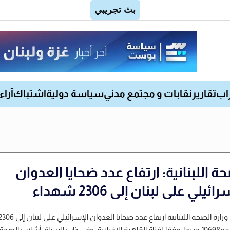
اب
تقارير
نقابات و مجتمع مدني
سياسة دولية
اشتباك
آراء
ة اللبنانية: ارتفاع عدد ضحايا العدوان
ائيلي على لبنان إلى 2306 شهداء
أعلنت وزارة الصحة اللبنانية ارتفاع عدد ضحايا العدوان الإسرائيلي على لبنان 
شهداء و10698 جريحا، وفقا لقناة القاهرة الإخبارية. وفي ذات السياق أشارت الصحة