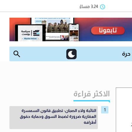
3:24 مساءً
 حرة
الاكثر قراءة
النائبة ولاء الصبان: تطبيق قانون السمسرة
العقارية ضرورة لضبط السوق وحماية حقوق
أطرافه
إلى 2306