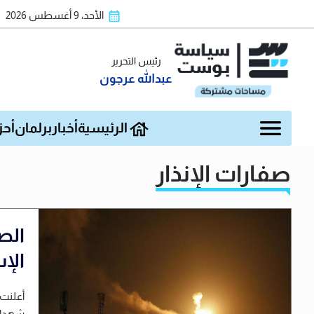
الأحد، 9 أغسطس 2026
رئيس التحرير
عبدالله عرجون
الرئيسية
أخبار
برلمان
أحز
صفارات الإنذار
الصح
الإسر