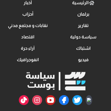
الرئيسية
أخبار
برلمان
أحزاب
تقارير
نقابات و مجتمع مدني
سياسة دولية
اقتصاد
اشتباك
آراء حرة
فيديو
انفوجرافيك