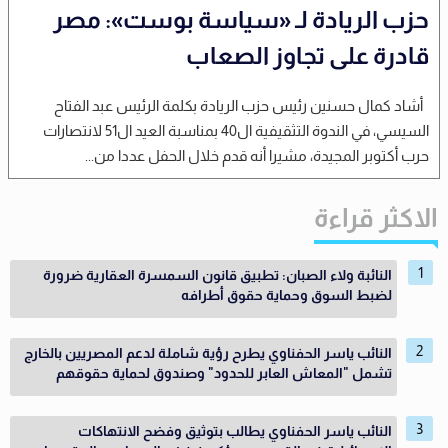
حزب الريادة لـ «سياسة بوست»: مصر
قادرة على تجاوز الصعاب
أشاد كمال حسنين رئيس حزب الريادة بكلمة الرئيس عبد الفتاح
السيسي، في الندوة التثقيفية ال40 بمناسبة العيد ال51 لانتصارات
حرب أكتوبر المجيدة، مشيرا أنه قدم خلال الحفل عددا من...
الاكثر قراءة
النائبة ولاء الصبان: تطبيق قانون السمسرة العقارية ضرورة
لضبط السوق وحماية حقوق أطرافه
النائب ياسر الحفناوي يطرح رؤية شاملة لدعم المصريين بالخارج
تشمل "المعاش العابر للحدود" وصندوق لحماية حقوقهم
النائب ياسر الحفناوي يطالب بتوثيق وفضح الانتهاكات