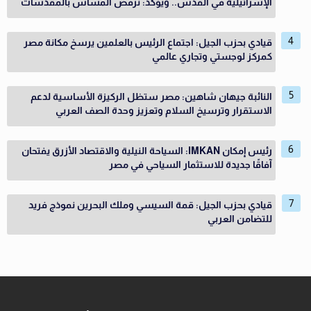
الإسرائيلية في القدس.. ويؤكد: نرفض المساس بالمقدسات
قيادي بحزب الجيل: اجتماع الرئيس بالعلمين يرسخ مكانة مصر
كمركز لوجستي وتجاري عالمي
النائبة جيهان شاهين: مصر ستظل الركيزة الأساسية لدعم
الاستقرار وترسيخ السلام وتعزيز وحدة الصف العربي
رئيس إمكان IMKAN: السياحة النيلية والاقتصاد الأزرق يفتحان
آفاقًا جديدة للاستثمار السياحي في مصر
قيادي بحزب الجيل: قمة السيسي وملك البحرين نموذج فريد
للتضامن العربي