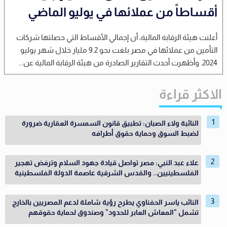
أقساطاً من عملائها في يوليو الماضي
أعلنت هيئة الرقابة المالية، أن إجمالي الأقساط التي حصلتها شركات
التأمين من عملائها في مصر بلغت نحو 9.2 مليار خلال شهر يوليو
2024. وأظهرت أحدث التقارير الصادرة من هيئة الرقابة المالية عن...
الاكثر قراءة
النائبة ولاء الصبان: تطبيق قانون السمسرة العقارية ضرورة
لضبط السوق وحماية حقوق أطرافه
علاء عبد النبي: مصر تواصل قيادة جهود السلام وترفض تهجير
الفلسطينيين.. والقدس الشرقية عاصمة الدولة الفلسطينية
النائب ياسر الحفناوي يطرح رؤية شاملة لدعم المصريين بالخارج
تشمل "المعاش العابر للحدود" وصندوق لحماية حقوقهم