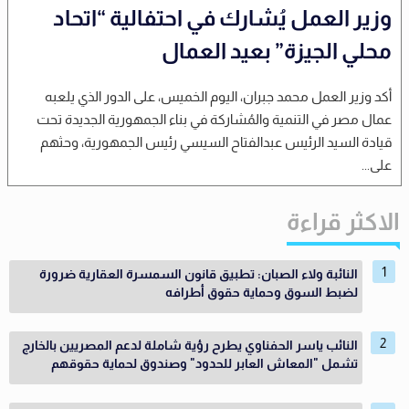
وزير العمل يُشارك في احتفالية “اتحاد
محلي الجيزة” بعيد العمال
أكد وزير العمل محمد جبران، اليوم الخميس، على الدور الذي يلعبه
عمال مصر في التنمية والمُشاركة في بناء الجمهورية الجديدة تحت
قيادة السيد الرئيس عبدالفتاح السيسي رئيس الجمهورية، وحثهم
على...
الاكثر قراءة
النائبة ولاء الصبان: تطبيق قانون السمسرة العقارية ضرورة
لضبط السوق وحماية حقوق أطرافه
النائب ياسر الحفناوي يطرح رؤية شاملة لدعم المصريين بالخارج
تشمل "المعاش العابر للحدود" وصندوق لحماية حقوقهم