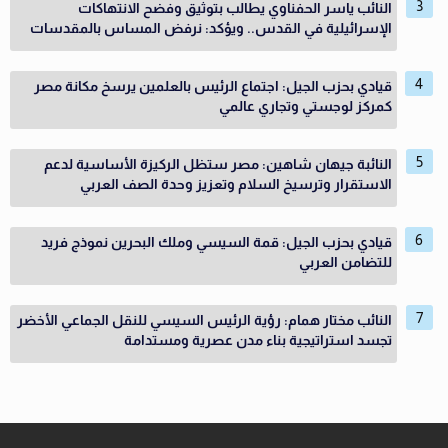
النائب ياسر الحفناوي يطالب بتوثيق وفضح الانتهاكات
الإسرائيلية في القدس.. ويؤكد: نرفض المساس بالمقدسات
قيادي بحزب الجيل: اجتماع الرئيس بالعلمين يرسخ مكانة مصر
كمركز لوجستي وتجاري عالمي
النائبة جيهان شاهين: مصر ستظل الركيزة الأساسية لدعم
الاستقرار وترسيخ السلام وتعزيز وحدة الصف العربي
قيادي بحزب الجيل: قمة السيسي وملك البحرين نموذج فريد
للتضامن العربي
النائب مختار همام: رؤية الرئيس السيسي للنقل الجماعي الأخضر
تجسد استراتيجية بناء مدن عصرية ومستدامة