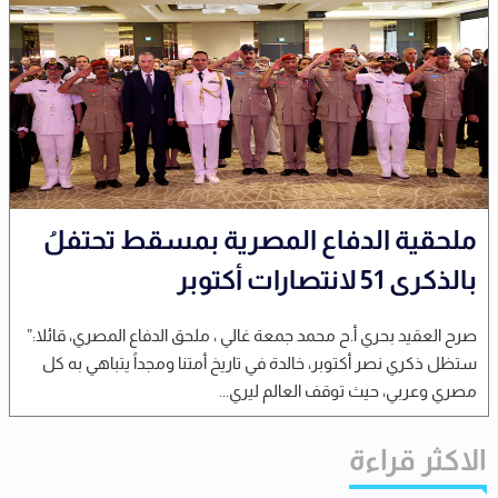
ملحقية الدفاع المصرية بمسقط تحتفلُ
بالذكرى 51 لانتصارات أكتوبر
صرح العقيد بحري أ.ح محمد جمعة غالي ، ملحق الدفاع المصري، قائلا:”
ستظل ذكري نصر أكتوبر، خالدة في تاريخ أمتنا ومجداً يتباهي به كل
مصري وعربي، حيث توقف العالم ليري...
الاكثر قراءة