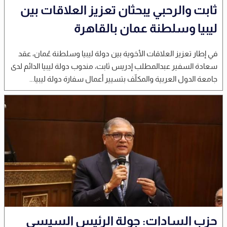
ثابت والرحبي يبحثان تعزيز العلاقات بين
ليبيا وسلطنة عمان بالقاهرة
في إطار تعزيز العلاقات الأخوية بين دولة ليبيا وسلطنة عُمان، عقد
سعادة السفير عبدالمطلب إدريس ثابت، مندوب دولة ليبيا الدائم لدى
جامعة الدول العربية والمكلّف بتسيير أعمال سفارة دولة ليبيا...
حزب السادات: جولة الرئيس السيسي