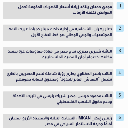
مجدي حمدان ينتقد زيادة أسعار الكهرباء: الحكومة تحمل
المواطن تكلفة الأزمات
دعاء زهران: الشفافية في إدارة حادث ميناء دمياط عززت الثقة
المجتمعية.. والوعي الوطني هو خط الدفاع الأول
النائبة شيرين صبري: نجاح مصر في قيادة مفاوضات غزة يجسد
مكانتها كصمام أمان للقضية الفلسطينية
النائب ياسر الحفناوي يطرح رؤية شاملة لدعم المصريين بالخارج
تشمل "المعاش العابر للحدود" وصندوق لحماية حقوقهم
النائب محمود مرسى: مصر شريك رئيسي في تثبيت التهدئة
ودعم حقوق الشعب الفلسطيني
رئيس إمكان IMKAN: السياحة النيلية والاقتصاد الأزرق يفتحان
آفاقًا جديدة للاستثمار السياحي في مصر