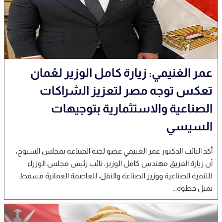
عمر الغنيمي: زيارة كامل الوزير لعُمان
تعكس توجه مصر لتعزيز الشراكات
الصناعية والاستثمارية بتوجيهات
السيسي
أكد النائب الدكتور عمر الغنيمي عضو لجنة الصناعة بمجلس الشيوخ،
أن زيارة الفريق مهندس كامل الوزير، نائب رئيس مجلس الوزراء
للتنمية الصناعية ووزير الصناعة والنقل، للعاصمة العمانية مسقط،
تمثل خطوة...