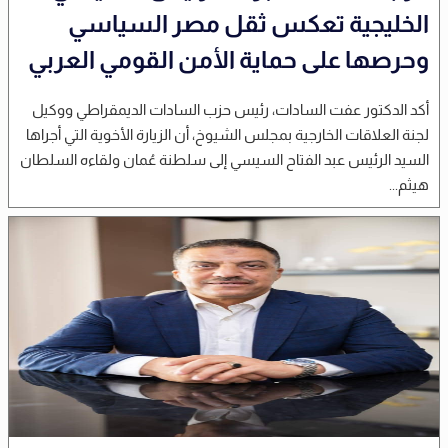
الخليجية تعكس ثقل مصر السياسي
وحرصها على حماية الأمن القومي العربي
أكد الدكتور عفت السادات، رئيس حزب السادات الديمقراطي ووكيل
لجنة العلاقات الخارجية بمجلس الشيوخ، أن الزيارة الأخوية التي أجراها
السيد الرئيس عبد الفتاح السيسي إلى سلطنة عُمان ولقاءه السلطان
هيثم...