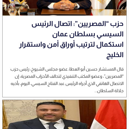
حزب “المصريين”: اتصال الرئيس
السيسي بسلطان عمان
استكمال لترتيب أوراق أمن واستقرار
الخليج
قال المستشار حسين أبو العطا، عضو مجلس الشيوخ، رئيس حزب
“المصريين”، وعضو المكتب التنفيذي لتحالف الأحزاب المصرية، إن
الاتصال الهاتفي الذي أجراه الرئيس عبد الفتاح السيسي، اليوم، بأخيه
جلالة السلطان...