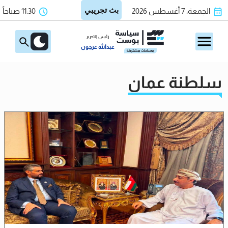
الجمعة، 7 أغسطس 2026
11:30 صباحاً
رئيس التحرير
عبدالله عرجون
سلطنة عمان