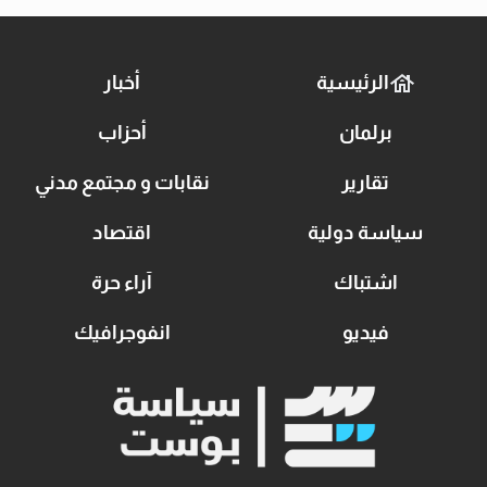
الرئيسية
أخبار
برلمان
أحزاب
تقارير
نقابات و مجتمع مدني
سياسة دولية
اقتصاد
اشتباك
آراء حرة
فيديو
انفوجرافيك