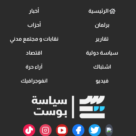
الرئيسية
أخبار
برلمان
أحزاب
تقارير
نقابات و مجتمع مدني
سياسة دولية
اقتصاد
اشتباك
آراء حرة
فيديو
انفوجرافيك