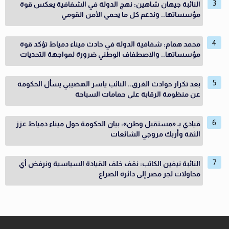
النائبة جيهان شاهين: نهج الدولة في الشفافية يعكس قوة
مؤسساتها.. وندعم كل ما يحمي الأمن القومي
محمد همام: شفافية الدولة في حادث ميناء دمياط تؤكد قوة
مؤسساتها.. والاصطفاف الوطني ضرورة لمواجهة التحديات
بعد تكرار حوادث الغرق.. النائب ياسر الهضيبي يسأل الحكومة
عن منظومة الرقابة على حمامات السباحة
قيادي بـ «مستقبل وطن»: بيان الحكومة حول ميناء دمياط عزز
الثقة وأربك مروجي الشائعات
النائبة نيفين الكاتب: نقف خلف القيادة السياسية ونرفض أي
محاولات لجر مصر إلى دائرة الصراع