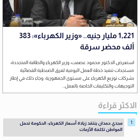
1,221 مليار جنيه.. «وزير الكهرباء»: 383
ألف محضر سرقة
استعرض الدكتور محمود عصمت، وزير الكهرباء والطاقة المتجددة،
مستجدات تنفيذ خطة العمل اليومية لفرق الضبطية القضائية
بشركات توزيع الكهرباء على مستوى الجمهورية. وجاء ذلك في إطار
التوجيهات والتكليفات الخاصة بالعمل...
الاكثر قراءة
مجدي حمدان ينتقد زيادة أسعار الكهرباء: الحكومة تحمل
المواطن تكلفة الأزمات