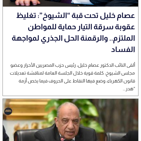
عصام خليل تحت قبة “الشيوخ”: تغليظ
عقوبة سرقة التيار حماية للمواطن
الملتزم.. والرقمنة الحل الجذري لمواجهة
الفساد
ألقى النائب الدكتور عصام خليل، رئيس حزب المصريين الأحرار وعضو
مجلس الشيوخ، كلمة قوية خلال الجلسة العامة لمناقشة تعديلات
قانون الكهرباء، وضع فيها النقاط على الحروف فيما يخص أزمة
“هدر...