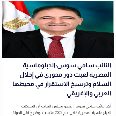
النائب سامي سوس:الدبلوماسية
المصرية لعبت دور محوري في إحلال
السلام وترسيخ الاستقرار في محيطها
العربي والإفريقي
أكد النائب سامي سوس، عضو مجلس النواب، أن التحركات
الدبلوماسية المصرية خلال عام 2025 عكست بوضوح ثقل الدولة