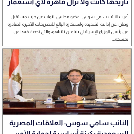
تاريخها كانت ولا تزال قاهرة لأي استعمار
أعرب النائب سامي سوس، عضو مجلس النواب عن حزب مستقبل
وطن، عن إدانته الشديدة واستنكاره البالغ للتصريحات الأخيرة الصادرة
عن رئيس الوزراء الإسرائيلي بنيامين نتنياهو، والتي تحدث فيها عن
تمسكه...
النائب سامي سوس: العلاقات المصرية
السعودية ركيزة أساسية لحماية الأمن