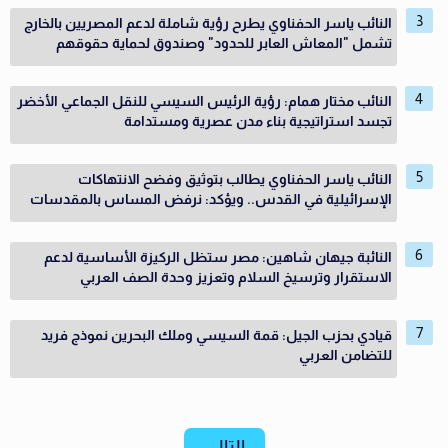
النائب ياسر الحفناوي يطرح رؤية شاملة لدعم المصريين بالخارج
تشمل "المعاش العابر للحدود" وصندوق لحماية حقوقهم
النائب مختار همام: رؤية الرئيس السيسي للنقل الجماعي الأخضر
تجسد استراتيجية بناء مدن عصرية ومستدامة
النائب ياسر الحفناوي يطالب بتوثيق وفضح الانتهاكات
الإسرائيلية في القدس.. ويؤكد: نرفض المساس بالمقدسات
النائبة جيهان شاهين: مصر ستظل الركيزة الأساسية لدعم
الاستقرار وترسيخ السلام وتعزيز وحدة الصف العربي
قيادي بحزب الجيل: قمة السيسي وملك البحرين نموذج فريد
للتضامن العربي
التالي