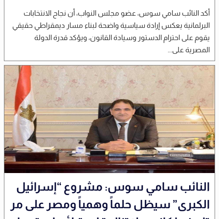
أكد النائب سامي سوس، عضو مجلس النواب، أن نجاح الانتخابات
البرلمانية يعكس إرادة سياسية واضحة لبناء مسار ديمقراطي حقيقي
يقوم على احترام الدستور وسيادة القانون، ويؤكد قدرة الدولة
المصرية على...
النائب سامي سوس: مشروع “إسرائيل
الكبرى” سيظل حلماً وهمياً ومصر على مر