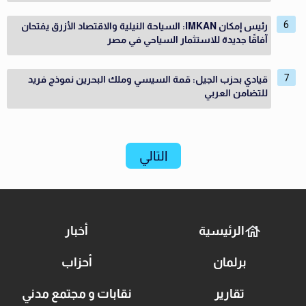
رئيس إمكان IMKAN: السياحة النيلية والاقتصاد الأزرق يفتحان
آفاقًا جديدة للاستثمار السياحي في مصر
قيادي بحزب الجيل: قمة السيسي وملك البحرين نموذج فريد
للتضامن العربي
التالي
الرئيسية
أخبار
برلمان
أحزاب
تقارير
نقابات و مجتمع مدني