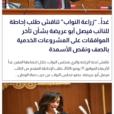
غداً.. “زراعة النواب” تناقش طلب إحاطة
للنائب فيصل أبو عريضة بشأن تأخر
الموافقات على المشروعات الخدمية
بالصف ونقص الأسمدة
تناقش لجنة الزراعة والري بمجلس النواب، خلال اجتماعها المقرر غداً
الأربعاء الموافق 17 يونيو 2026، طلب الإحاطة المقدم من النائب
فيصل أبو عريضة، عضو مجلس النواب عن حزب حماة الوطن،...