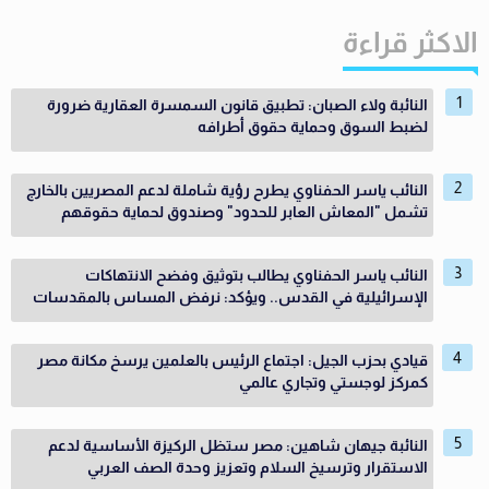
الاكثر قراءة
النائبة ولاء الصبان: تطبيق قانون السمسرة العقارية ضرورة
لضبط السوق وحماية حقوق أطرافه
النائب ياسر الحفناوي يطرح رؤية شاملة لدعم المصريين بالخارج
تشمل "المعاش العابر للحدود" وصندوق لحماية حقوقهم
النائب ياسر الحفناوي يطالب بتوثيق وفضح الانتهاكات
الإسرائيلية في القدس.. ويؤكد: نرفض المساس بالمقدسات
قيادي بحزب الجيل: اجتماع الرئيس بالعلمين يرسخ مكانة مصر
كمركز لوجستي وتجاري عالمي
النائبة جيهان شاهين: مصر ستظل الركيزة الأساسية لدعم
الاستقرار وترسيخ السلام وتعزيز وحدة الصف العربي