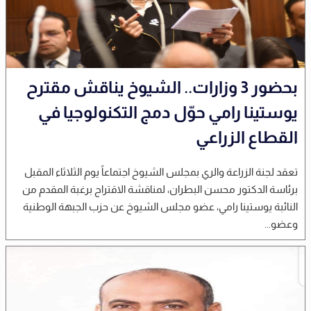
بحضور 3 وزارات.. الشيوخ يناقش مقترح
يوستينا رامي حوّل دمج التكنولوجيا في
القطاع الزراعي
تعقد لجنة الزراعة والري بمجلس الشيوخ اجتماعاً يوم الثلاثاء المقبل
برئاسة الدكتور محسن البطران، لمناقشة الاقتراح برغبة المقدم من
النائبة يوستينا رامي، عضو مجلس الشيوخ عن حزب الجبهة الوطنية
وعضو...