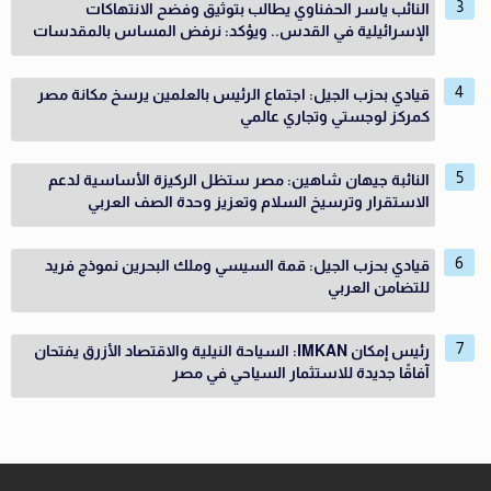
النائب ياسر الحفناوي يطالب بتوثيق وفضح الانتهاكات
الإسرائيلية في القدس.. ويؤكد: نرفض المساس بالمقدسات
قيادي بحزب الجيل: اجتماع الرئيس بالعلمين يرسخ مكانة مصر
كمركز لوجستي وتجاري عالمي
النائبة جيهان شاهين: مصر ستظل الركيزة الأساسية لدعم
الاستقرار وترسيخ السلام وتعزيز وحدة الصف العربي
قيادي بحزب الجيل: قمة السيسي وملك البحرين نموذج فريد
للتضامن العربي
رئيس إمكان IMKAN: السياحة النيلية والاقتصاد الأزرق يفتحان
آفاقًا جديدة للاستثمار السياحي في مصر