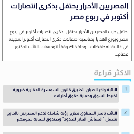
المصريين الأحرار يحتفل بذكرى انتصارات
أكتوبر في ربوع مصر
احتفل حزب المصريين الأحرار يحتفل بذكرى انتصارات أكتوبر في ربوع
مصر ويوزع الهدايا بمناسبة احتفالات ذكرى انتصارات أكتوبر المجيدة
في غالبية المحافظات. وجاذ ذلك وفقاً لتوجيهات، النائب الدكتور
عصام...
الاكثر قراءة
النائبة ولاء الصبان: تطبيق قانون السمسرة العقارية ضرورة
لضبط السوق وحماية حقوق أطرافه
النائب ياسر الحفناوي يطرح رؤية شاملة لدعم المصريين بالخارج
تشمل "المعاش العابر للحدود" وصندوق لحماية حقوقهم