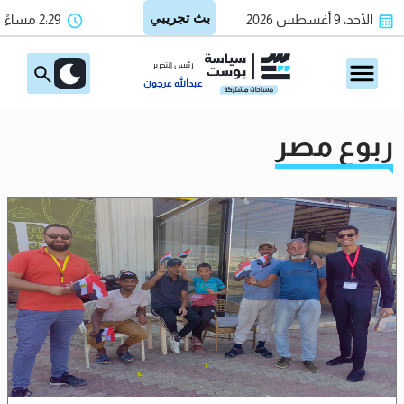
الأحد، 9 أغسطس 2026
2:29 مساءً
رئيس التحرير
عبدالله عرجون
ربوع مصر