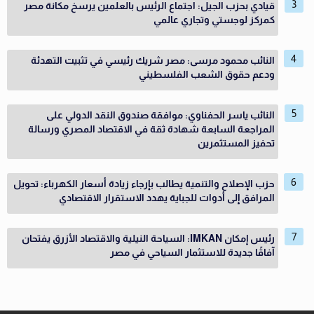
قيادي بحزب الجيل: اجتماع الرئيس بالعلمين يرسخ مكانة مصر
كمركز لوجستي وتجاري عالمي
النائب محمود مرسى: مصر شريك رئيسي في تثبيت التهدئة
ودعم حقوق الشعب الفلسطيني
النائب ياسر الحفناوي: موافقة صندوق النقد الدولي على
المراجعة السابعة شهادة ثقة في الاقتصاد المصري ورسالة
تحفيز المستثمرين
حزب الإصلاح والتنمية يطالب بإرجاء زيادة أسعار الكهرباء: تحويل
المرافق إلى أدوات للجباية يهدد الاستقرار الاقتصادي
رئيس إمكان IMKAN: السياحة النيلية والاقتصاد الأزرق يفتحان
آفاقًا جديدة للاستثمار السياحي في مصر