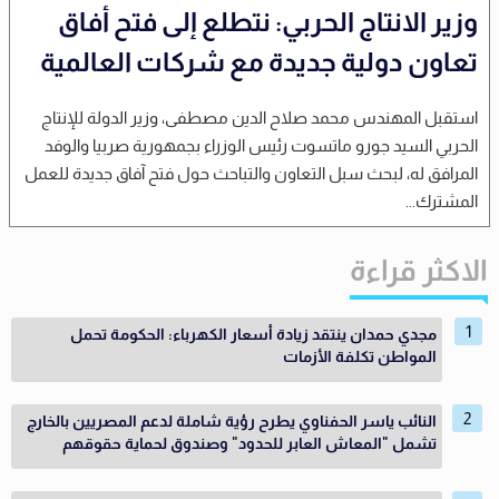
وزير الانتاج الحربي: نتطلع إلى فتح أفاق
تعاون دولية جديدة مع شركات العالمية
استقبل المهندس محمد صلاح الدين مصطفى، وزير الدولة للإنتاج
الحربي السيد جورو ماتسوت رئيس الوزراء بجمهورية صربيا والوفد
المرافق له، لبحث سبل التعاون والتباحث حول فتح آفاق جديدة للعمل
المشترك...
الاكثر قراءة
مجدي حمدان ينتقد زيادة أسعار الكهرباء: الحكومة تحمل
المواطن تكلفة الأزمات
النائب ياسر الحفناوي يطرح رؤية شاملة لدعم المصريين بالخارج
تشمل "المعاش العابر للحدود" وصندوق لحماية حقوقهم