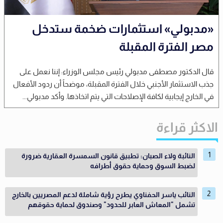
«مدبولي» استثمارات ضخمة ستدخل
مصر الفترة المقبلة
قال الدكتور مصطفى مدبولي رئيس مجلس الوزراء: إننا نعمل على
جذب الاستثمار الأجنبي خلال الفترة المقبلة، موضحاً أن ردود الأفعال
في الخارج إيجابية لكافة الإصلاحات التي يتم اتخاذها. وأكد مدبولي...
الاكثر قراءة
النائبة ولاء الصبان: تطبيق قانون السمسرة العقارية ضرورة
لضبط السوق وحماية حقوق أطرافه
النائب ياسر الحفناوي يطرح رؤية شاملة لدعم المصريين بالخارج
تشمل "المعاش العابر للحدود" وصندوق لحماية حقوقهم