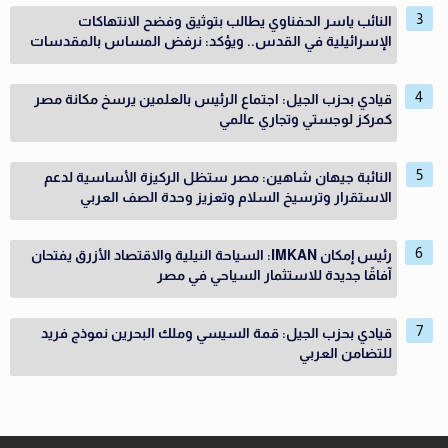
النائب ياسر الحفناوي يطالب بتوثيق وفضح الانتهاكات
الإسرائيلية في القدس.. ويؤكد: نرفض المساس بالمقدسات
قيادي بحزب الجيل: اجتماع الرئيس بالعلمين يرسخ مكانة مصر
كمركز لوجستي وتجاري عالمي
النائبة جيهان شاهين: مصر ستظل الركيزة الأساسية لدعم
الاستقرار وترسيخ السلام وتعزيز وحدة الصف العربي
رئيس إمكان IMKAN: السياحة النيلية والاقتصاد الأزرق يفتحان
آفاقًا جديدة للاستثمار السياحي في مصر
قيادي بحزب الجيل: قمة السيسي وملك البحرين نموذج فريد
للتضامن العربي