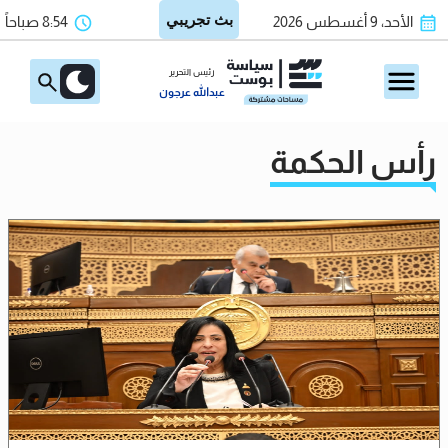
الأحد، 9 أغسطس 2026
8:54 صباحاً
رئيس التحرير
عبدالله عرجون
رأس الحكمة