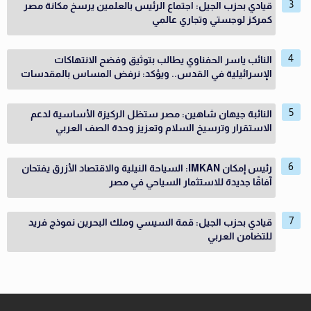
قيادي بحزب الجيل: اجتماع الرئيس بالعلمين يرسخ مكانة مصر
كمركز لوجستي وتجاري عالمي
النائب ياسر الحفناوي يطالب بتوثيق وفضح الانتهاكات
الإسرائيلية في القدس.. ويؤكد: نرفض المساس بالمقدسات
النائبة جيهان شاهين: مصر ستظل الركيزة الأساسية لدعم
الاستقرار وترسيخ السلام وتعزيز وحدة الصف العربي
رئيس إمكان IMKAN: السياحة النيلية والاقتصاد الأزرق يفتحان
آفاقًا جديدة للاستثمار السياحي في مصر
قيادي بحزب الجيل: قمة السيسي وملك البحرين نموذج فريد
للتضامن العربي