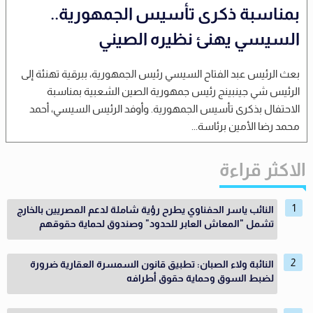
بمناسبة ذكرى تأسيس الجمهورية..
السيسي يهنئ نظيره الصيني
بعث الرئيس عبد الفتاح السيسي رئيس الجمهورية، ببرقية تهنئة إلى
الرئيس شي جينبينج رئيس جمهورية الصين الشعبية بمناسبة
الاحتفال بذكرى تأسيس الجمهورية. وأوفد الرئيس السيسي، أحمد
محمد رضا الأمين برئاسة...
الاكثر قراءة
النائب ياسر الحفناوي يطرح رؤية شاملة لدعم المصريين بالخارج
تشمل "المعاش العابر للحدود" وصندوق لحماية حقوقهم
النائبة ولاء الصبان: تطبيق قانون السمسرة العقارية ضرورة
لضبط السوق وحماية حقوق أطرافه