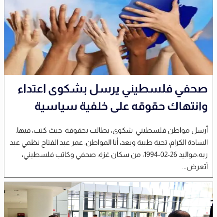
صحفي فلسطيني يرسل بشكوى اعتداء
وانتهاك حقوقه على خلفية سياسية
أرسل مواطن فلسطيني شكوى، يطالب بحقوقة حيث كتب، فيها:
السادة الكرام، تحية طيبة وبعد، أنا المواطن: عمر عبد الفتاح نظمي عبد
ربه،مواليد 26-02-1994، من سكان غزة، صحفي وكاتب فلسطيني،
أتعرض...