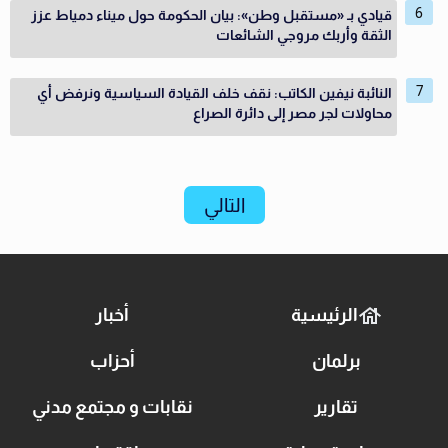
قيادي بـ «مستقبل وطن»: بيان الحكومة حول ميناء دمياط عزز
الثقة وأربك مروجي الشائعات
النائبة نيفين الكاتب: نقف خلف القيادة السياسية ونرفض أي
محاولات لجر مصر إلى دائرة الصراع
التالي
الرئيسية
أخبار
برلمان
أحزاب
تقارير
نقابات و مجتمع مدني