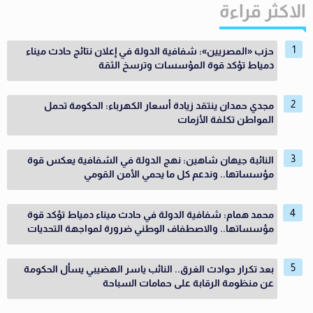
الاكثر قراءة
حزب «المصريين»: شفافية الدولة في إعلان نتائج حادث ميناء
دمياط تؤكد قوة المؤسسات وترسخ الثقة
مجدي حمدان ينتقد زيادة أسعار الكهرباء: الحكومة تحمل
المواطن تكلفة الأزمات
النائبة جيهان شاهين: نهج الدولة في الشفافية يعكس قوة
مؤسساتها.. وندعم كل ما يحمي الأمن القومي
محمد همام: شفافية الدولة في حادث ميناء دمياط تؤكد قوة
مؤسساتها.. والاصطفاف الوطني ضرورة لمواجهة التحديات
بعد تكرار حوادث الغرق.. النائب ياسر الهضيبي يسأل الحكومة
عن منظومة الرقابة على حمامات السباحة