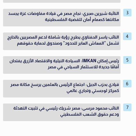
النائبة شيرين صبري: نجاح مصر في قيادة مفاوضات غزة يجسد
مكانتها كصمام أمان للقضية الفلسطينية
النائب ياسر الحفناوي يطرح رؤية شاملة لدعم المصريين بالخارج
تشمل "المعاش العابر للحدود" وصندوق لحماية حقوقهم
رئيس إمكان IMKAN: السياحة النيلية والاقتصاد الأزرق يفتحان
آفاقًا جديدة للاستثمار السياحي في مصر
قيادي بحزب الجيل: اجتماع الرئيس بالعلمين يرسخ مكانة مصر
كمركز لوجستي وتجاري عالمي
النائب محمود مرسى: مصر شريك رئيسي في تثبيت التهدئة
ودعم حقوق الشعب الفلسطيني