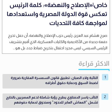
خاص|«الإصلاح والنهضة»: كلمة الرئيس
تعكس قوة الدولة المصرية واستعدادها
لمواجهة كافة التحديات
صرح هشام عبد العزيز، رئيس حزب الإصلاح والنهضة، أن حفل تخرج
دفعة جديدة من الأكاديمية والكليات العسكرية، الذي أقيم بتشريف
الرئيس السيسي، ليس مجرد احتفال بتخريج ضباط جدد، بل هو...
الاكثر قراءة
النائبة ولاء الصبان: تطبيق قانون السمسرة العقارية ضرورة
لضبط السوق وحماية حقوق أطرافه
النائب ياسر الحفناوي يطرح رؤية شاملة لدعم المصريين بالخارج
تشمل "المعاش العابر للحدود" وصندوق لحماية حقوقهم