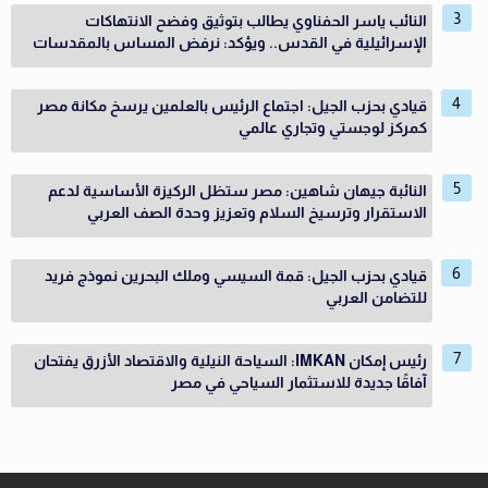
النائب ياسر الحفناوي يطالب بتوثيق وفضح الانتهاكات
الإسرائيلية في القدس.. ويؤكد: نرفض المساس بالمقدسات
قيادي بحزب الجيل: اجتماع الرئيس بالعلمين يرسخ مكانة مصر
كمركز لوجستي وتجاري عالمي
النائبة جيهان شاهين: مصر ستظل الركيزة الأساسية لدعم
الاستقرار وترسيخ السلام وتعزيز وحدة الصف العربي
قيادي بحزب الجيل: قمة السيسي وملك البحرين نموذج فريد
للتضامن العربي
رئيس إمكان IMKAN: السياحة النيلية والاقتصاد الأزرق يفتحان
آفاقًا جديدة للاستثمار السياحي في مصر