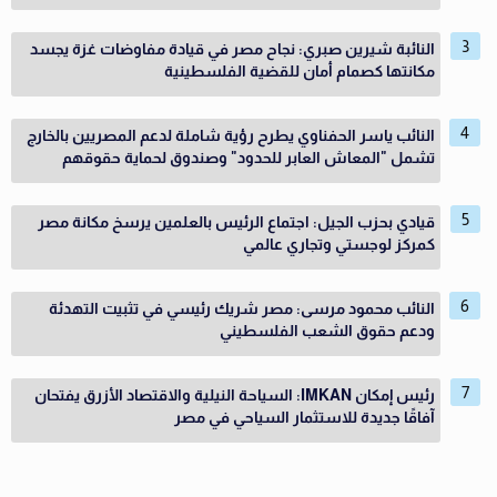
النائبة شيرين صبري: نجاح مصر في قيادة مفاوضات غزة يجسد
مكانتها كصمام أمان للقضية الفلسطينية
النائب ياسر الحفناوي يطرح رؤية شاملة لدعم المصريين بالخارج
تشمل "المعاش العابر للحدود" وصندوق لحماية حقوقهم
قيادي بحزب الجيل: اجتماع الرئيس بالعلمين يرسخ مكانة مصر
كمركز لوجستي وتجاري عالمي
النائب محمود مرسى: مصر شريك رئيسي في تثبيت التهدئة
ودعم حقوق الشعب الفلسطيني
رئيس إمكان IMKAN: السياحة النيلية والاقتصاد الأزرق يفتحان
آفاقًا جديدة للاستثمار السياحي في مصر