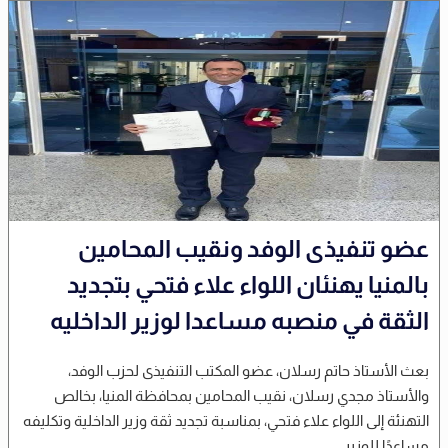
عضو تنفيذى الوفد ونقيب المحامين
بالمنيا يهنئان اللواء علاء فتحي بتجديد
الثقة في منصبه مساعدا لوزير الداخليه
بعث الأستاذ حاتم رسلان، عضو المكتب التنفيذى لحزب الوفد،
والأستاذ مجدي رسلان، نقيب المحامين بمحافظة المنيا، بخالص
التهنئة إلى اللواء علاء فتحي، بمناسبة تجديد ثقة وزير الداخلية وتكليفه
مساعدًا للوزير...