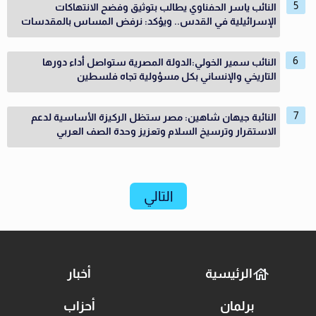
النائب ياسر الحفناوي يطالب بتوثيق وفضح الانتهاكات
الإسرائيلية في القدس.. ويؤكد: نرفض المساس بالمقدسات
النائب سمير الخولي:الدولة المصرية ستواصل أداء دورها
التاريخي والإنساني بكل مسؤولية تجاه فلسطين
النائبة جيهان شاهين: مصر ستظل الركيزة الأساسية لدعم
الاستقرار وترسيخ السلام وتعزيز وحدة الصف العربي
التالي
الرئيسية
أخبار
برلمان
أحزاب