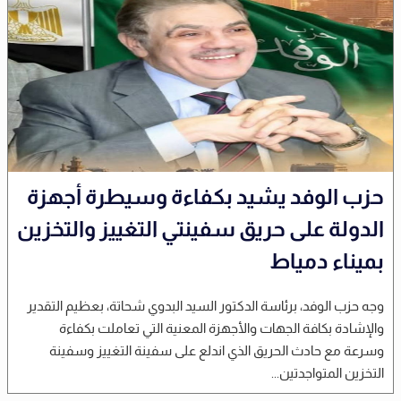
حزب الوفد يشيد بكفاءة وسيطرة أجهزة
الدولة على حريق سفينتي التغييز والتخزين
بميناء دمياط
وجه حزب الوفد، برئاسة الدكتور السيد البدوي شحاتة، بعظيم التقدير
والإشادة بكافة الجهات والأجهزة المعنية التي تعاملت بكفاءة
وسرعة مع حادث الحريق الذي اندلع على سفينة التغييز وسفينة
التخزين المتواجدتين...