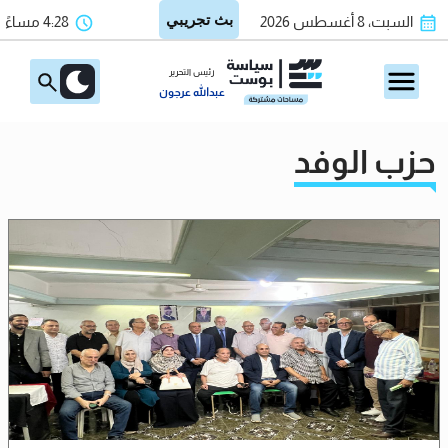
السبت، 8 أغسطس 2026
4:28 مساءً
رئيس التحرير
عبدالله عرجون
حزب الوفد