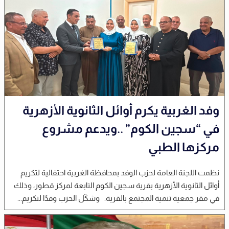
وفد الغربية يكرم أوائل الثانوية الأزهرية
في “سجين الكوم” ..ويدعم مشروع
مركزها الطبي
نظمت اللجنة العامة لحزب الوفد بمحافظة الغربية احتفالية لتكريم
أوائل الثانوية الأزهرية بقرية سجين الكوم التابعة لمركز قطور، وذلك
في مقر جمعية تنمية المجتمع بالقرية. وشكّل الحزب وفدًا لتكريم...