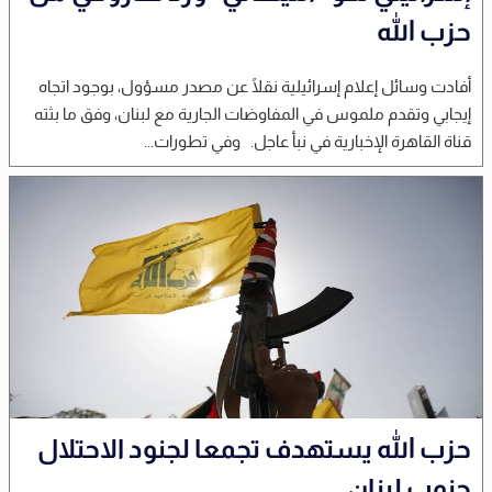
حزب الله
أفادت وسائل إعلام إسرائيلية نقلًا عن مصدر مسؤول، بوجود اتجاه
إيجابي وتقدم ملموس في المفاوضات الجارية مع لبنان، وفق ما بثته
قناة القاهرة الإخبارية في نبأ عاجل. وفي تطورات...
حزب الله يستهدف تجمعا لجنود الاحتلال
جنوب لبنان