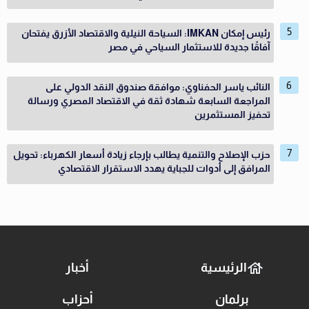
رئيس إمكان IMKAN: السياحة النيلية والاقتصاد الأزرق يفتحان
آفاقًا جديدة للاستثمار السياحي في مصر
النائب ياسر الحفناوي: موافقة صندوق النقد الدولي على
المراجعة السابعة شهادة ثقة في الاقتصاد المصري ورسالة
تحفيز المستثمرين
حزب الإصلاح والتنمية يطالب بإرجاء زيادة أسعار الكهرباء: تحويل
المرافق إلى أدوات للجباية يهدد الاستقرار الاقتصادي
الرئيسية
أخبار
برلمان
أحزاب