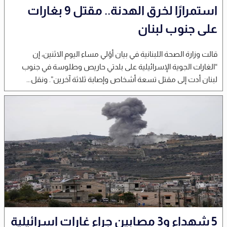
استمرارًا لخرق الهدنة.. مقتل 9 بغارات
على جنوب لبنان
قالت وزارة الصحة اللبنانية في بيان أوّلي مساء اليوم الاثنين، إن
“الغارات الجوية الإسرائيلية على بلدتي حاريص وطلوسة في جنوب
لبنان أدت إلى مقتل تسعة أشخاص وإصابة ثلاثة آخرين”. ونقل...
5 شهداء و3 مصابين جراء غارات إسرائيلية