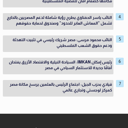
مكانتها كصمام أمان للقضية الفلسطينية
النائب ياسر الحفناوي يطرح رؤية شاملة لدعم المصريين بالخارج
تشمل "المعاش العابر للحدود" وصندوق لحماية حقوقهم
النائب محمود مرسى: مصر شريك رئيسي في تثبيت التهدئة
ودعم حقوق الشعب الفلسطيني
رئيس إمكان IMKAN: السياحة النيلية والاقتصاد الأزرق يفتحان
آفاقًا جديدة للاستثمار السياحي في مصر
قيادي بحزب الجيل: اجتماع الرئيس بالعلمين يرسخ مكانة مصر
كمركز لوجستي وتجاري عالمي