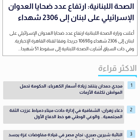
الصحة اللبنانية: ارتفاع عدد ضحايا العدوان
الإسرائيلي على لبنان إلى 2306 شهداء
أعلنت وزارة الصحة اللبنانية ارتفاع عدد ضحايا العدوان الإسرائيلي على
لبنان إلى 2306 شهداء و10698 جريحا، وفقا لقناة القاهرة الإخبارية.
وفي ذات السياق أشارت الصحة اللبنانية إلى سقوط 51 شهيدا...
الاكثر قراءة
مجدي حمدان ينتقد زيادة أسعار الكهرباء: الحكومة تحمل
المواطن تكلفة الأزمات
دعاء زهران: الشفافية في إدارة حادث ميناء دمياط عززت الثقة
المجتمعية.. والوعي الوطني هو خط الدفاع الأول
النائبة شيرين صبري: نجاح مصر في قيادة مفاوضات غزة يجسد