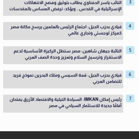
النائب ياسر الحفناوي يطالب بتوثيق وفضح الانتهاكات
الإسرائيلية في القدس.. ويؤكد: نرفض المساس بالمقدسات
قيادي بحزب الجيل: اجتماع الرئيس بالعلمين يرسخ مكانة مصر
كمركز لوجستي وتجاري عالمي
النائبة جيهان شاهين: مصر ستظل الركيزة الأساسية لدعم
الاستقرار وترسيخ السلام وتعزيز وحدة الصف العربي
قيادي بحزب الجيل: قمة السيسي وملك البحرين نموذج فريد
للتضامن العربي
رئيس إمكان IMKAN: السياحة النيلية والاقتصاد الأزرق يفتحان
آفاقًا جديدة للاستثمار السياحي في مصر