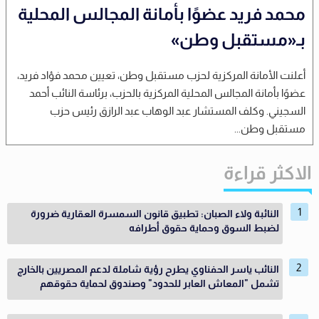
محمد فريد عضوًا بأمانة المجالس المحلية
بـ«مستقبل وطن»
أعلنت الأمانة المركزية لحزب مستقبل وطن، تعيين محمد فؤاد فريد،
عضوًا بأمانة المجالس المحلية المركزية بالحزب، برئاسة النائب أحمد
السجيني. وكلف المستشار عبد الوهاب عبد الرازق رئيس حزب
مستقبل وطن...
الاكثر قراءة
النائبة ولاء الصبان: تطبيق قانون السمسرة العقارية ضرورة
لضبط السوق وحماية حقوق أطرافه
النائب ياسر الحفناوي يطرح رؤية شاملة لدعم المصريين بالخارج
تشمل "المعاش العابر للحدود" وصندوق لحماية حقوقهم