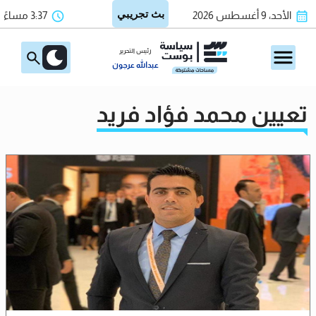
الأحد، 9 أغسطس 2026
3:37 مساءً
رئيس التحرير
عبدالله عرجون
تعيين محمد فؤاد فريد