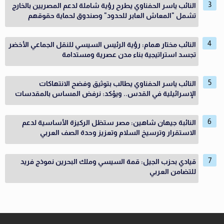
النائب ياسر الحفناوي يطرح رؤية شاملة لدعم المصريين بالخارج
تشمل "المعاش العابر للحدود" وصندوق لحماية حقوقهم
النائب مختار همام: رؤية الرئيس السيسي للنقل الجماعي الأخضر
تجسد استراتيجية بناء مدن عصرية ومستدامة
النائب ياسر الحفناوي يطالب بتوثيق وفضح الانتهاكات
الإسرائيلية في القدس.. ويؤكد: نرفض المساس بالمقدسات
النائبة جيهان شاهين: مصر ستظل الركيزة الأساسية لدعم
الاستقرار وترسيخ السلام وتعزيز وحدة الصف العربي
قيادي بحزب الجيل: قمة السيسي وملك البحرين نموذج فريد
للتضامن العربي