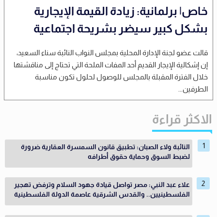
خاص| برلمانية: زيادة القيمة الإيجارية
بشكل كبير سيضر بشريحة اجتماعية
قالت عضو لجنة الإدارة المحلية بمجلس النواب النائبة سناء السعيد،
إن إشكالية الإيجار القديم أحد المفات الملحة التي تحتاج إلى مناقشتها
خلال الفترة المقبلة بالمجلس للوصول لحلول تكون مناسبة
الطرفين...
الاكثر قراءة
النائبة ولاء الصبان: تطبيق قانون السمسرة العقارية ضرورة
لضبط السوق وحماية حقوق أطرافه
علاء عبد النبي: مصر تواصل قيادة جهود السلام وترفض تهجير
الفلسطينيين.. والقدس الشرقية عاصمة الدولة الفلسطينية