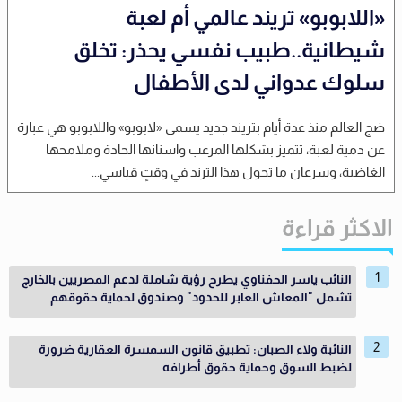
«اللابوبو» تريند عالمي أم لعبة
شيطانية..طبيب نفسي يحذر: تخلق
سلوك عدواني لدى الأطفال
ضج العالم منذ عدة أيام بتريند جديد يسمى «لابوبو» واللابوبو هي عبارة
عن دمية لعبة، تتميز بشكلها المرعب واسنانها الحادة وملامحها
الغاضبة، وسرعان ما تحول هذا الترند في وقتٍ قياسي...
الاكثر قراءة
النائب ياسر الحفناوي يطرح رؤية شاملة لدعم المصريين بالخارج
تشمل "المعاش العابر للحدود" وصندوق لحماية حقوقهم
النائبة ولاء الصبان: تطبيق قانون السمسرة العقارية ضرورة
لضبط السوق وحماية حقوق أطرافه