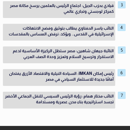
قيادي بحزب الجيل: اجتماع الرئيس بالعلمين يرسخ مكانة مصر
كمركز لوجستي وتجاري عالمي
النائب ياسر الحفناوي يطالب بتوثيق وفضح الانتهاكات
الإسرائيلية في القدس.. ويؤكد: نرفض المساس بالمقدسات
النائبة جيهان شاهين: مصر ستظل الركيزة الأساسية لدعم
الاستقرار وترسيخ السلام وتعزيز وحدة الصف العربي
رئيس إمكان IMKAN: السياحة النيلية والاقتصاد الأزرق يفتحان
آفاقًا جديدة للاستثمار السياحي في مصر
النائب مختار همام: رؤية الرئيس السيسي للنقل الجماعي الأخضر
تجسد استراتيجية بناء مدن عصرية ومستدامة