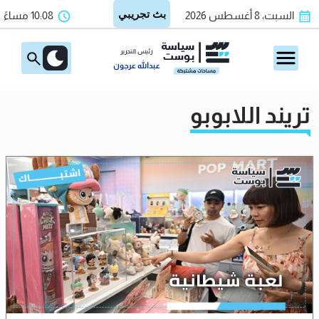
السبت، 8 أغسطس 2026
10:08 مساءً
رئيس التحرير
عبدالله عرجون
تريند اللابوبو