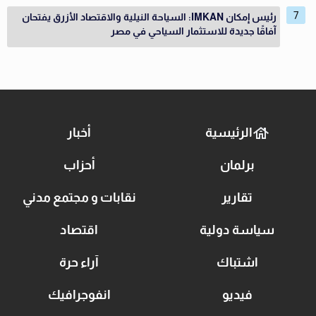
رئيس إمكان IMKAN: السياحة النيلية والاقتصاد الأزرق يفتحان
آفاقًا جديدة للاستثمار السياحي في مصر
الرئيسية
أخبار
برلمان
أحزاب
تقارير
نقابات و مجتمع مدني
سياسة دولية
اقتصاد
اشتباك
آراء حرة
فيديو
انفوجرافيك