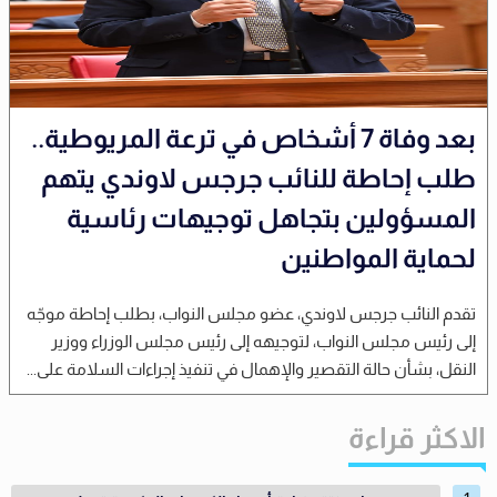
بعد وفاة 7 أشخاص في ترعة المريوطية..
طلب إحاطة للنائب جرجس لاوندي يتهم
المسؤولين بتجاهل توجيهات رئاسية
لحماية المواطنين
تقدم النائب جرجس لاوندي، عضو مجلس النواب، بطلب إحاطة موجّه
إلى رئيس مجلس النواب، لتوجيهه إلى رئيس مجلس الوزراء ووزير
النقل، بشأن حالة التقصير والإهمال في تنفيذ إجراءات السلامة على...
الاكثر قراءة