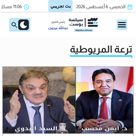
الخميس، 6 أغسطس 2026
11:06 مساءً
رئيس التحرير
عبدالله عرجون
ترعة المريوطية