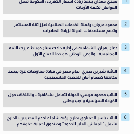
مجدي حمدان ينتقد زيادة أسعار الكهرباء: الحكومة تحمل
المواطن تكلفة الأزمات
محمود مرجان: رقمنة الخدمات الصناعية تعزز ثقة المستثمر
وتدعم مستهدفات الدولة لزيادة الصادرات
دعاء زهران: الشفافية في إدارة حادث ميناء دمياط عززت الثقة
المجتمعية.. والوعي الوطني هو خط الدفاع الأول
النائبة شيرين صبري: نجاح مصر في قيادة مفاوضات غزة يجسد
مكانتها كصمام أمان للقضية الفلسطينية
النائب محمود مرسي: الدولة تتعامل بشفافية.. والالتفاف حول
القيادة السياسية واجب وطنى
النائب ياسر الحفناوي يطرح رؤية شاملة لدعم المصريين بالخارج
تشمل "المعاش العابر للحدود" وصندوق لحماية حقوقهم