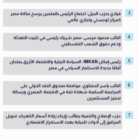
قيادي بحزب الجيل: اجتماع الرئيس بالعلمين يرسخ مكانة مصر
كمركز لوجستي وتجاري عالمي
النائب محمود مرسى: مصر شريك رئيسي في تثبيت التهدئة
ودعم حقوق الشعب الفلسطيني
رئيس إمكان IMKAN: السياحة النيلية والاقتصاد الأزرق يفتحان
آفاقًا جديدة للاستثمار السياحي في مصر
النائب ياسر الحفناوي: موافقة صندوق النقد الدولي على
المراجعة السابعة شهادة ثقة في الاقتصاد المصري ورسالة
تحفيز المستثمرين
حزب الإصلاح والتنمية يطالب بإرجاء زيادة أسعار الكهرباء: تحويل
المرافق إلى أدوات للجباية يهدد الاستقرار الاقتصادي