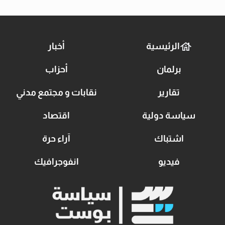
الرئيسية
أخبار
برلمان
أحزاب
تقارير
نقابات و مجتمع مدني
سياسة دولية
اقتصاد
اشتباك
آراء حرة
فيديو
انفوجرافيك