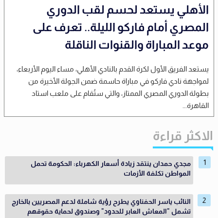
الأهلي يستعد لحسم لقب الدوري
المصري أمام فاركو الليلة.. تعرف على
موعد المباراة والقنوات الناقلة
يستعد الفريق الأول لكرة القدم بالنادي الأهلي، مساء اليوم الأربعاء،
لمواجهة نادي فاركو في مباراة حاسمة ضمن الجولة الأخيرة من
بطولة الدوري المصري الممتاز، والتي ستُقام على ملعب استاد
القاهرة...
الاكثر قراءة
مجدي حمدان ينتقد زيادة أسعار الكهرباء: الحكومة تحمل
المواطن تكلفة الأزمات
النائب ياسر الحفناوي يطرح رؤية شاملة لدعم المصريين بالخارج
تشمل "المعاش العابر للحدود" وصندوق لحماية حقوقهم