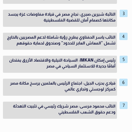
النائبة شيرين صبري: نجاح مصر في قيادة مفاوضات غزة يجسد
مكانتها كصمام أمان للقضية الفلسطينية
النائب ياسر الحفناوي يطرح رؤية شاملة لدعم المصريين بالخارج
تشمل "المعاش العابر للحدود" وصندوق لحماية حقوقهم
رئيس إمكان IMKAN: السياحة النيلية والاقتصاد الأزرق يفتحان
آفاقًا جديدة للاستثمار السياحي في مصر
قيادي بحزب الجيل: اجتماع الرئيس بالعلمين يرسخ مكانة مصر
كمركز لوجستي وتجاري عالمي
النائب محمود مرسى: مصر شريك رئيسي في تثبيت التهدئة
ودعم حقوق الشعب الفلسطيني