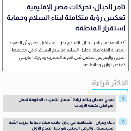
تامر الحبال: تحركات مصر الإقليمية
تعكس رؤية متكاملة لبناء السلام وحماية
استقرار المنطقة
أكد المهندس تامر الحبال، القيادي بحزب مستقبل وطن، أن الجهود
المصرية المتواصلة لإحلال السلام وترسيخ الاستقرار في محيطها
العربي والإفريقي تعكس ثقل الدولة المصرية ودورها التاريخي
كعنصر توازن وحائط صد...
الاكثر قراءة
مجدي حمدان ينتقد زيادة أسعار الكهرباء: الحكومة تحمل
المواطن تكلفة الأزمات
دعاء زهران: الشفافية في إدارة حادث ميناء دمياط عززت الثقة
المجتمعية.. والوعي الوطني هو خط الدفاع الأول