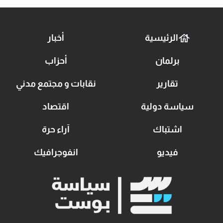
الرئيسية
أخبار
برلمان
أحزاب
تقارير
نقابات و مجتمع مدني
سياسة دولية
اقتصاد
اشتباك
آراء حرة
فيديو
انفوجرافيك