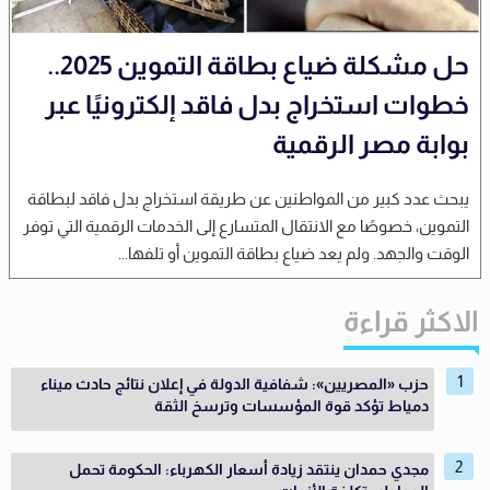
حل مشكلة ضياع بطاقة التموين 2025..
خطوات استخراج بدل فاقد إلكترونيًا عبر
بوابة مصر الرقمية
يبحث عدد كبير من المواطنين عن طريقة استخراج بدل فاقد لبطاقة
التموين، خصوصًا مع الانتقال المتسارع إلى الخدمات الرقمية التي توفر
الوقت والجهد. ولم يعد ضياع بطاقة التموين أو تلفها...
الاكثر قراءة
حزب «المصريين»: شفافية الدولة في إعلان نتائج حادث ميناء
دمياط تؤكد قوة المؤسسات وترسخ الثقة
مجدي حمدان ينتقد زيادة أسعار الكهرباء: الحكومة تحمل