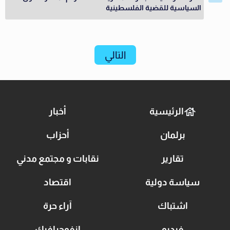
السياسية للقضية الفلسطينية
التالي
الرئيسية
أخبار
برلمان
أحزاب
تقارير
نقابات و مجتمع مدني
سياسة دولية
اقتصاد
اشتباك
آراء حرة
فيديو
انفوجرافيك