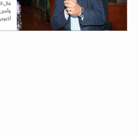
قال ال
أكتوبر