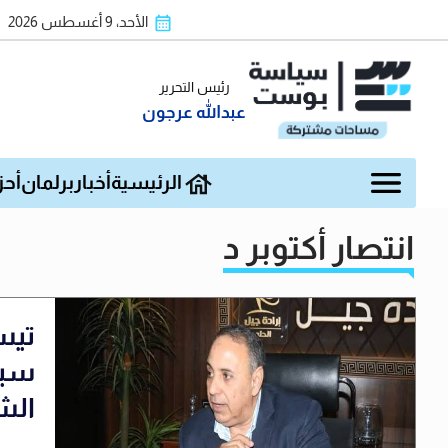
الأحد، 9 أغسطس 2026
رئيس التحرير
عبدالله عرجون
الرئيسية
أخبار
برلمان
أحز
انتصار أكتوبر د
تيس
سيظ
الش