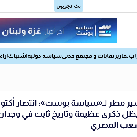
اب
تقارير
نقابات و مجتمع مدني
سياسة دولية
اشتباك
آراء
ير مطر لـ«سياسة بوست»: انتصار أكتوب
ل ذكرى عظيمة وتاريخ ثابت في وجدان
عب المصري