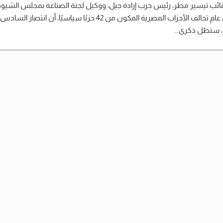
نائب تيسير مطر، رئيس حزب إرادة جيل، ووكيل لجنة الصناعة بمجلس الشيوخ
وأمين عام تحالف الأحزاب المصرية المكون من 42 حزبًا سياسيًا، أن انتصار ا
، ستظل ذكرى...