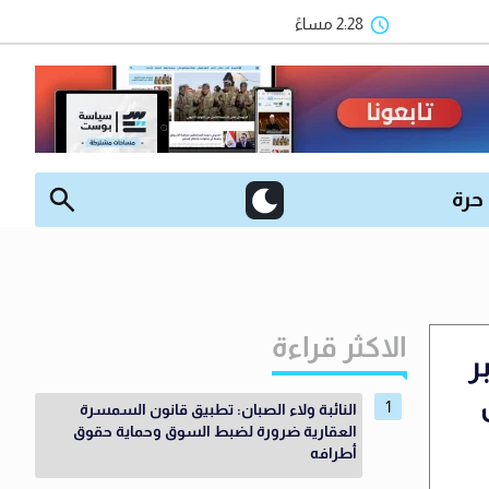
2:28 مساءً
 حرة
الاكثر قراءة
ر
النائبة ولاء الصبان: تطبيق قانون السمسرة
العقارية ضرورة لضبط السوق وحماية حقوق
أطرافه