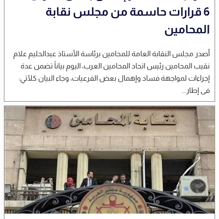
6 قرارات حاسمة من مجلس نقابة
المحامين
أصدر مجلس النقابة العامة للمحامين برئاسة الأستاذ عبدالحليم علام
نقيب المحامين رئيس اتحاد المحامين العرب، اليوم بياناً تضمن عدة
إجراءات لمواجهة فساد وإهمال بعض الفرعيات، وجاء البيان كلآتي:
فى إطار...