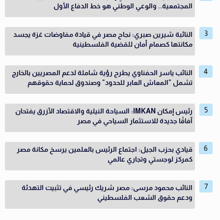
المجتمعية.. والوعي الوطني هو خط الدفاع الأول
النائبة شيرين صبري: نجاح مصر في قيادة مفاوضات غزة يجسد
مكانتها كصمام أمان للقضية الفلسطينية
النائب ياسر الحفناوي يطرح رؤية شاملة لدعم المصريين بالخارج
تشمل "المعاش العابر للحدود" وصندوق لحماية حقوقهم
رئيس إمكان IMKAN: السياحة النيلية والاقتصاد الأزرق يفتحان
آفاقًا جديدة للاستثمار السياحي في مصر
قيادي بحزب الجيل: اجتماع الرئيس بالعلمين يرسخ مكانة مصر
كمركز لوجستي وتجاري عالمي
النائب محمود مرسى: مصر شريك رئيسي في تثبيت التهدئة
ودعم حقوق الشعب الفلسطيني