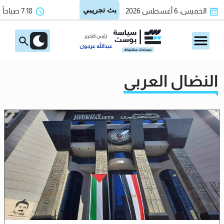
الخميس، 6 أغسطس 2026
7:18 صباحاً
رئيس التحرير
عبدالله عرجون
النضال العربي