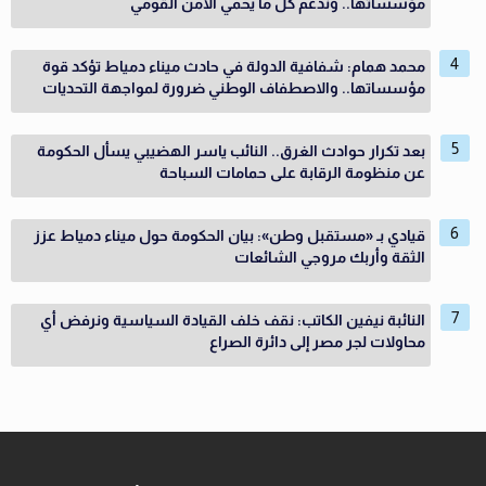
مؤسساتها.. وندعم كل ما يحمي الأمن القومي
محمد همام: شفافية الدولة في حادث ميناء دمياط تؤكد قوة
مؤسساتها.. والاصطفاف الوطني ضرورة لمواجهة التحديات
بعد تكرار حوادث الغرق.. النائب ياسر الهضيبي يسأل الحكومة
عن منظومة الرقابة على حمامات السباحة
قيادي بـ «مستقبل وطن»: بيان الحكومة حول ميناء دمياط عزز
الثقة وأربك مروجي الشائعات
النائبة نيفين الكاتب: نقف خلف القيادة السياسية ونرفض أي
محاولات لجر مصر إلى دائرة الصراع