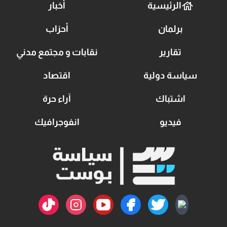
الرئيسية
أخبار
برلمان
أحزاب
تقارير
نقابات و مجتمع مدني
سياسة دولية
اقتصاد
اشتباك
آراء حرة
فيديو
انفوجرافيك