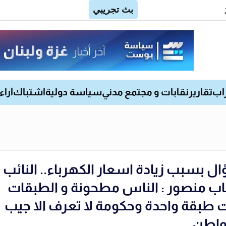
اب
تقارير
نقابات و مجتمع مدني
سياسة دولية
اشتباك
آراء
ل بسبب زيادة اسعار الكهرباء.. النائب
اب منصور : الناس مطحونة و الطبقات
 طبقة واحدة وحكومة لا تعرف الا جيب
واطن