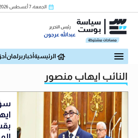
الجمعة، 7 أغسطس 2026
رئيس التحرير
عبدالله عرجون
الرئيسية
أخبار
برلمان
أحز
النائب ايهاب منصور
سؤا
ايه
بقت
الم