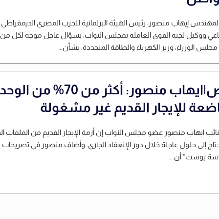
لمهندس إيهاب منصور، رئيس الهيئة البرلمانية للحزب المصري الديمقراطي
اعي ووكيل لجنة القوى العاملة بمجلس النواب، بسؤال عاجل موجه لكل من:
جلس الوزراء، وزير الكهرباء والطاقة المتجددة، بشأن...
خاص|ايهاب منصور: أكثر من 70% من
اضعة للإيجار القديم غير مشغولة
نائب ايهاب منصور عضو مجلس النواب إن أزمة الإيجار القديم من الملفات ال
حتاج إلى حلول عاجلة خلال دور الإنعقاد الجاري. وأضاف منصور في تصريحات
سة بوست” أن...