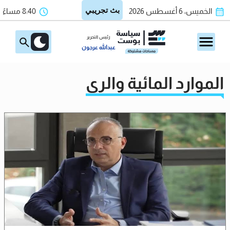
الخميس، 6 أغسطس 2026
8:40 مساءً
رئيس التحرير
عبدالله عرجون
الموارد المائية والري