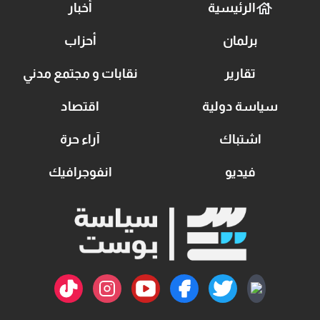
الرئيسية
أخبار
برلمان
أحزاب
تقارير
نقابات و مجتمع مدني
سياسة دولية
اقتصاد
اشتباك
آراء حرة
فيديو
انفوجرافيك