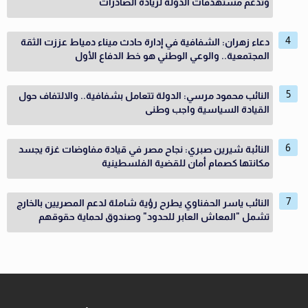
وتدعم مستهدفات الدولة لزيادة الصادرات
دعاء زهران: الشفافية في إدارة حادث ميناء دمياط عززت الثقة
المجتمعية.. والوعي الوطني هو خط الدفاع الأول
النائب محمود مرسي: الدولة تتعامل بشفافية.. والالتفاف حول
القيادة السياسية واجب وطنى
النائبة شيرين صبري: نجاح مصر في قيادة مفاوضات غزة يجسد
مكانتها كصمام أمان للقضية الفلسطينية
النائب ياسر الحفناوي يطرح رؤية شاملة لدعم المصريين بالخارج
تشمل "المعاش العابر للحدود" وصندوق لحماية حقوقهم