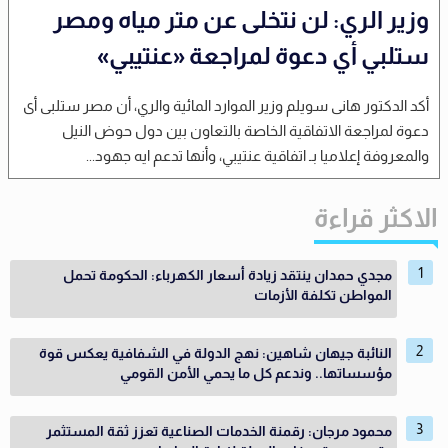
وزير الري: لن نتخلى عن متر مياه ومصر
ستلبي أي دعوة لمراجعة «عنتيبي»
أكد الدكتور هانى سويلم وزير الموارد المائية والري، أن مصر ستلبى أى
دعوة لمراجعة الاتفاقية الخاصة بالتعاون بين دول حوض النيل
والمعروفة إعلاميا بـ اتفاقية عنتيبي، وأنها تدعم ايه جهود...
الاكثر قراءة
مجدي حمدان ينتقد زيادة أسعار الكهرباء: الحكومة تحمل
المواطن تكلفة الأزمات
النائبة جيهان شاهين: نهج الدولة في الشفافية يعكس قوة
مؤسساتها.. وندعم كل ما يحمي الأمن القومي
محمود مرجان: رقمنة الخدمات الصناعية تعزز ثقة المستثمر