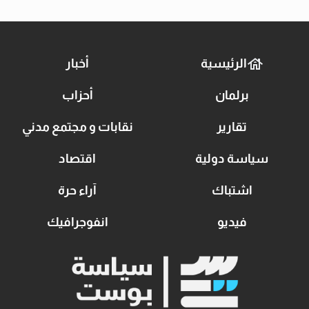
الرئيسية
أخبار
برلمان
أحزاب
تقارير
نقابات و مجتمع مدني
سياسة دولية
اقتصاد
اشتباك
آراء حرة
فيديو
انفوجرافيك