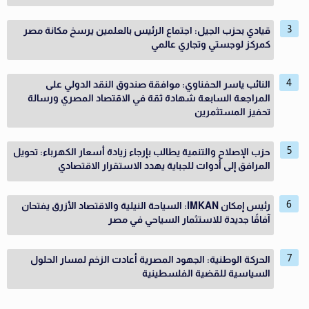
قيادي بحزب الجيل: اجتماع الرئيس بالعلمين يرسخ مكانة مصر
كمركز لوجستي وتجاري عالمي
النائب ياسر الحفناوي: موافقة صندوق النقد الدولي على
المراجعة السابعة شهادة ثقة في الاقتصاد المصري ورسالة
تحفيز المستثمرين
حزب الإصلاح والتنمية يطالب بإرجاء زيادة أسعار الكهرباء: تحويل
المرافق إلى أدوات للجباية يهدد الاستقرار الاقتصادي
رئيس إمكان IMKAN: السياحة النيلية والاقتصاد الأزرق يفتحان
آفاقًا جديدة للاستثمار السياحي في مصر
الحركة الوطنية: الجهود المصرية أعادت الزخم لمسار الحلول
السياسية للقضية الفلسطينية