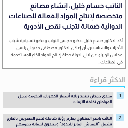
النائب حسام خليل: إنشاء مصانع
متخصصة لإنتاج المواد الفعالة للصناعات
الدوائية ضمانة لتجنب نقص الأدوية
أكد الدكتور حسام خليل، عضو مجلس النواب وعضو تنسيقية شباب
الأحزاب والسياسيين، أن إعلان الدكتور مصطفى مدبولي رئيس
مجلس الوزراء، عن تبني الدولة خطة لإنتاج المواد الخام المستخدمة
في الصناعات...
الاكثر قراءة
مجدي حمدان ينتقد زيادة أسعار الكهرباء: الحكومة تحمل
المواطن تكلفة الأزمات
النائب ياسر الحفناوي يطرح رؤية شاملة لدعم المصريين بالخارج
تشمل "المعاش العابر للحدود" وصندوق لحماية حقوقهم