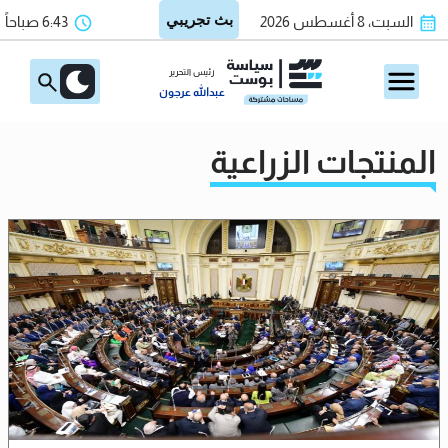
السبت، 8 أغسطس 2026
6:43 صباحاً
رئيس التحرير
عبدالله عرجون
المنتجات الزراعية