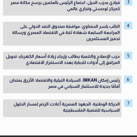
قيادي بحزب الجيل: اجتماع الرئيس بالعلمين يرسخ مكانة مصر
كمركز لوجستي وتجاري عالمي
النائب ياسر الحفناوي: موافقة صندوق النقد الدولي على
المراجعة السابعة شهادة ثقة في الاقتصاد المصري ورسالة
تحفيز المستثمرين
حزب الإصلاح والتنمية يطالب بإرجاء زيادة أسعار الكهرباء: تحويل
المرافق إلى أدوات للجباية يهدد الاستقرار الاقتصادي
رئيس إمكان IMKAN: السياحة النيلية والاقتصاد الأزرق يفتحان
آفاقًا جديدة للاستثمار السياحي في مصر
الحركة الوطنية: الجهود المصرية أعادت الزخم لمسار الحلول
السياسية للقضية الفلسطينية