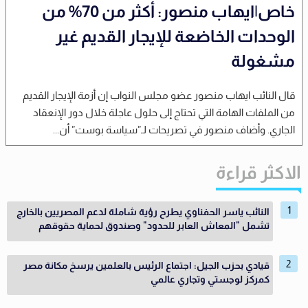
خاص|ايهاب منصور: أكثر من 70% من
الوحدات الخاضعة للإيجار القديم غير
مشغولة
قال النائب ايهاب منصور عضو مجلس النواب إن أزمة الإيجار القديم
من الملفات الهامة التي تحتاج إلى حلول عاجلة خلال دور الإنعقاد
الجاري. وأضاف منصور في تصريحات لـ”سياسة بوست” أن...
الاكثر قراءة
النائب ياسر الحفناوي يطرح رؤية شاملة لدعم المصريين بالخارج
تشمل "المعاش العابر للحدود" وصندوق لحماية حقوقهم
قيادي بحزب الجيل: اجتماع الرئيس بالعلمين يرسخ مكانة مصر
كمركز لوجستي وتجاري عالمي