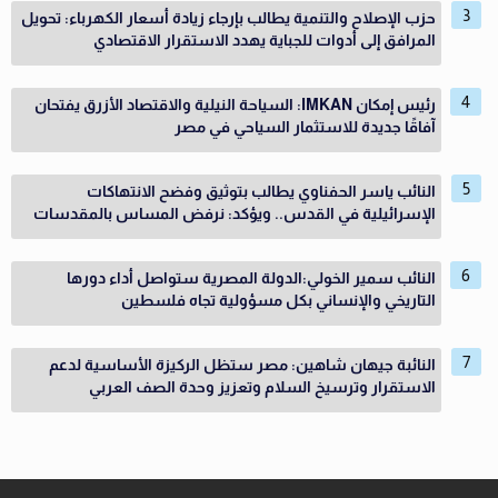
حزب الإصلاح والتنمية يطالب بإرجاء زيادة أسعار الكهرباء: تحويل
المرافق إلى أدوات للجباية يهدد الاستقرار الاقتصادي
رئيس إمكان IMKAN: السياحة النيلية والاقتصاد الأزرق يفتحان
آفاقًا جديدة للاستثمار السياحي في مصر
النائب ياسر الحفناوي يطالب بتوثيق وفضح الانتهاكات
الإسرائيلية في القدس.. ويؤكد: نرفض المساس بالمقدسات
النائب سمير الخولي:الدولة المصرية ستواصل أداء دورها
التاريخي والإنساني بكل مسؤولية تجاه فلسطين
النائبة جيهان شاهين: مصر ستظل الركيزة الأساسية لدعم
الاستقرار وترسيخ السلام وتعزيز وحدة الصف العربي