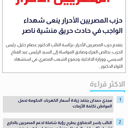
حزب المصريين الأحرار ينعى شهداء
الواجب في حادث حريق منشية ناصر
يتقدم حزب المصريين الأحرار، برئاسة النائب الدكتور عصام خليل، رئيس
الحزب، بخالص العزاء وصادق المواساة إلى السيد الرئيس عبد الفتاح
السيسي، ووزارة الداخلية، وجموع الشعب المصري، في استشهاد
اللواء الدكتور...
الاكثر قراءة
مجدي حمدان ينتقد زيادة أسعار الكهرباء: الحكومة تحمل
المواطن تكلفة الأزمات
النائب ياسر الحفناوي يطرح رؤية شاملة لدعم المصريين بالخارج