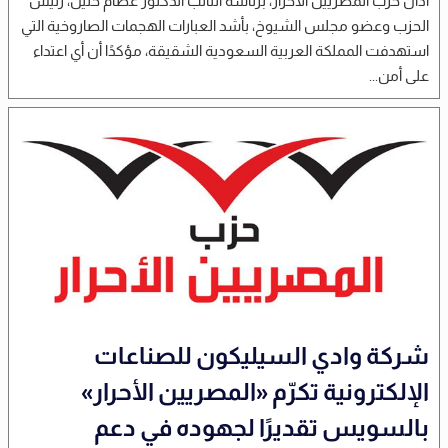
أدان حزب المصريين الأحرار، برئاسة النائب الدكتور عصام خليل، رئيس
الحزب وعضو مجلس الشيوخ، بأشد العبارات الهجمات الصاروخية التي
استهدفت المملكة العربية السعودية الشقيقة، مؤكدًا أن أي اعتداء
على أمن...
شركة وادي السيليكون للصناعات
الإلكترونية تكرّم «المصريين الأحرار»
بالسويس تقديرًا لجهوده في دعم