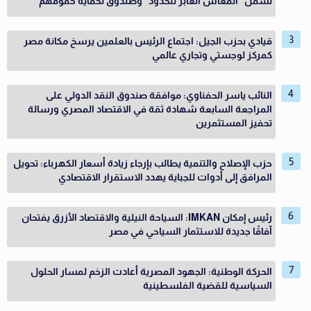
تشمل "المعاش العابر للحدود" وصندوق لحماية حقوقهم
قيادي بحزب الجيل: اجتماع الرئيس بالعلمين يرسخ مكانة مصر
كمركز لوجستي وتجاري عالمي
النائب ياسر الحفناوي: موافقة صندوق النقد الدولي على
المراجعة السابعة شهادة ثقة في الاقتصاد المصري ورسالة
تحفيز المستثمرين
حزب الإصلاح والتنمية يطالب بإرجاء زيادة أسعار الكهرباء: تحويل
المرافق إلى أدوات للجباية يهدد الاستقرار الاقتصادي
رئيس إمكان IMKAN: السياحة النيلية والاقتصاد الأزرق يفتحان
آفاقًا جديدة للاستثمار السياحي في مصر
الحركة الوطنية: الجهود المصرية أعادت الزخم لمسار الحلول
السياسية للقضية الفلسطينية