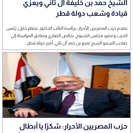
الشيخ حمد بن خليفة آل ثاني ويعزي
قيادة وشعب دولة قطر
يتقدم حزب المصريين الأحرار، برئاسة النائب الدكتور عصام خليل، رئيس
الحزب وعضو مجلس الشيوخ، بخالص التعازي وصادق المواساة إلى
صاحب السمو الشيخ تميم بن حمد آل ثاني، أمير دولة قطر...
حزب المصريين الأحرار: شكرًا يا أبطال