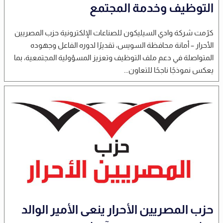
التوظيف وخدمة المجتمع
كرّمت شركة وادي السيليكون للصناعات الإلكترونية حزب المصريين
الأحرار – أمانة محافظة السويس، تقديرًا لدوره الفاعل وجهوده
المتواصلة في دعم ملف التوظيف وتعزيز المسؤولية المجتمعية، بما
يعكس نموذجًا ناجحًا للتعاون...
حزب المصريين الأحرار ينعى الأمير الوالد