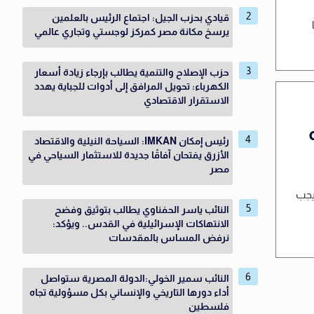
قيادي بحزب الجيل: اجتماع الرئيس بالعلمين
يرسخ مكانة مصر كمركز لوجستي وتجاري عالمي
حزب الإصلاح والتنمية يطالب بإرجاء زيادة أسعار
الكهرباء: تحويل المرافق إلى أدوات للجباية يهدد
الاستقرار الاقتصادي
رئيس إمكان IMKAN: السياحة النيلية والاقتصاد
الأزرق يفتحان آفاقًا جديدة للاستثمار السياحي في
مصر
ويجب
النائب ياسر الحفناوي يطالب بتوثيق وفضح
الانتهاكات الإسرائيلية في القدس.. ويؤكد:
نرفض المساس بالمقدسات
النائب سمير الخولي:الدولة المصرية ستواصل
أداء دورها التاريخي والإنساني بكل مسؤولية تجاه
فلسطين