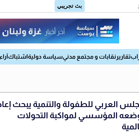
اب
تقارير
نقابات و مجتمع مدني
سياسة دولية
اشتباك
آراء
جلس العربي للطفولة والتنمية يبحث إعاد
ضعه المؤسسي لمواكبة التحولات
لمية