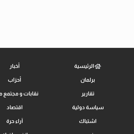
الرئيسية
أخبار
برلمان
أحزاب
تقارير
نقابات و مجتمع م
سياسة دولية
اقتصاد
اشتباك
آراء حرة