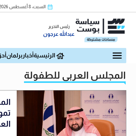
السبت، 8 أغسطس 2026
رئيس التحرير
عبدالله عرجون
الرئيسية
أخبار
برلمان
أحز
المجلس العربي للطفولة
الم
تمو
العا