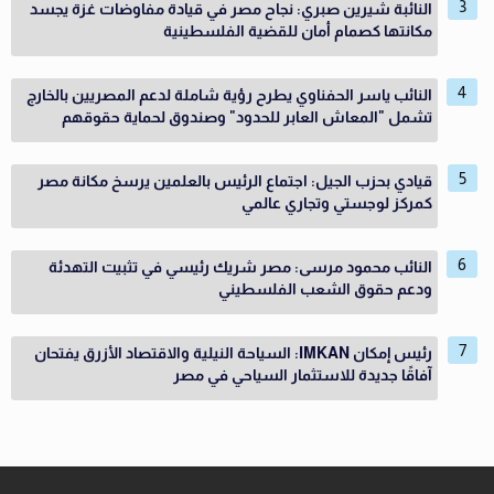
النائبة شيرين صبري: نجاح مصر في قيادة مفاوضات غزة يجسد
مكانتها كصمام أمان للقضية الفلسطينية
النائب ياسر الحفناوي يطرح رؤية شاملة لدعم المصريين بالخارج
تشمل "المعاش العابر للحدود" وصندوق لحماية حقوقهم
قيادي بحزب الجيل: اجتماع الرئيس بالعلمين يرسخ مكانة مصر
كمركز لوجستي وتجاري عالمي
النائب محمود مرسى: مصر شريك رئيسي في تثبيت التهدئة
ودعم حقوق الشعب الفلسطيني
رئيس إمكان IMKAN: السياحة النيلية والاقتصاد الأزرق يفتحان
آفاقًا جديدة للاستثمار السياحي في مصر