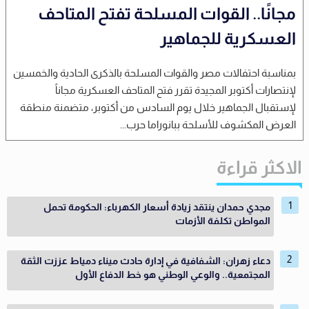
مجانًا.. القوات المسلحة تفتح المتاحف
العسكرية للجماهير
بمناسبة احتفالات مصر والقوات المسلحة بالذكرى الحادية والخمسين
لإنتصارات أكتوبر المجيدة تقرر فتح المتاحف العسكرية مجاناً
لإستقبال الجماهير خلال يوم السادس من أكتوبر، متضمنة منطقة
العرض المكشوف للأسلحة ببانوراما حرب...
الاكثر قراءة
مجدي حمدان ينتقد زيادة أسعار الكهرباء: الحكومة تحمل
المواطن تكلفة الأزمات
دعاء زهران: الشفافية في إدارة حادث ميناء دمياط عززت الثقة
المجتمعية.. والوعي الوطني هو خط الدفاع الأول