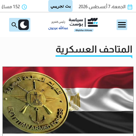
الجمعة، 7 أغسطس 2026
1:52 مساءً
رئيس التحرير
عبدالله عرجون
المتاحف العسكرية