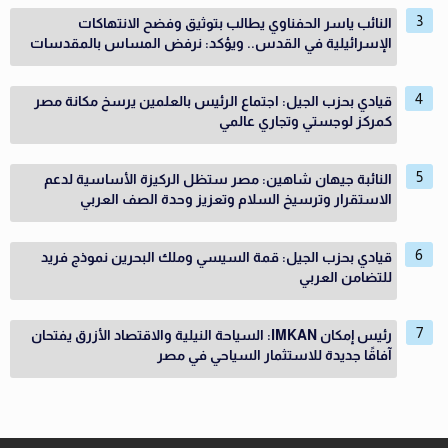
النائب ياسر الحفناوي يطالب بتوثيق وفضح الانتهاكات
الإسرائيلية في القدس.. ويؤكد: نرفض المساس بالمقدسات
قيادي بحزب الجيل: اجتماع الرئيس بالعلمين يرسخ مكانة مصر
كمركز لوجستي وتجاري عالمي
النائبة جيهان شاهين: مصر ستظل الركيزة الأساسية لدعم
الاستقرار وترسيخ السلام وتعزيز وحدة الصف العربي
قيادي بحزب الجيل: قمة السيسي وملك البحرين نموذج فريد
للتضامن العربي
رئيس إمكان IMKAN: السياحة النيلية والاقتصاد الأزرق يفتحان
آفاقًا جديدة للاستثمار السياحي في مصر