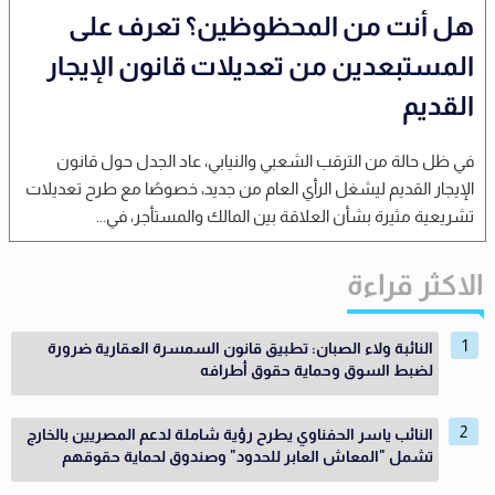
هل أنت من المحظوظين؟ تعرف على
المستبعدين من تعديلات قانون الإيجار
القديم
في ظل حالة من الترقب الشعبي والنيابي، عاد الجدل حول قانون
الإيجار القديم ليشغل الرأي العام من جديد، خصوصًا مع طرح تعديلات
تشريعية مثيرة بشأن العلاقة بين المالك والمستأجر، في...
الاكثر قراءة
النائبة ولاء الصبان: تطبيق قانون السمسرة العقارية ضرورة
لضبط السوق وحماية حقوق أطرافه
النائب ياسر الحفناوي يطرح رؤية شاملة لدعم المصريين بالخارج
تشمل "المعاش العابر للحدود" وصندوق لحماية حقوقهم