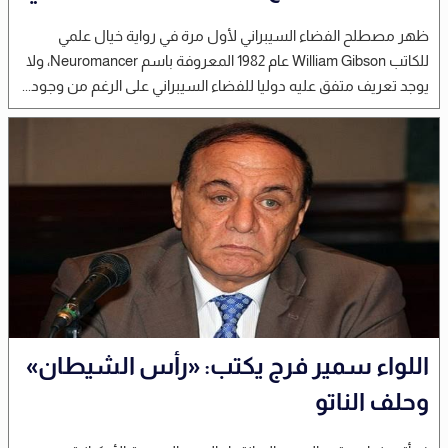
ظهر مصطلح الفضاء السيبراني لأول مرة في رواية خيال علمي
للكاتب William Gibson عام 1982 المعروفة باسم Neuromancer، ولا
يوجد تعريف متفق عليه دوليا للفضاء السيبراني على الرغم من وجود...
اللواء سمير فرج يكتب: «رأس الشيطان»
وحلف الناتو