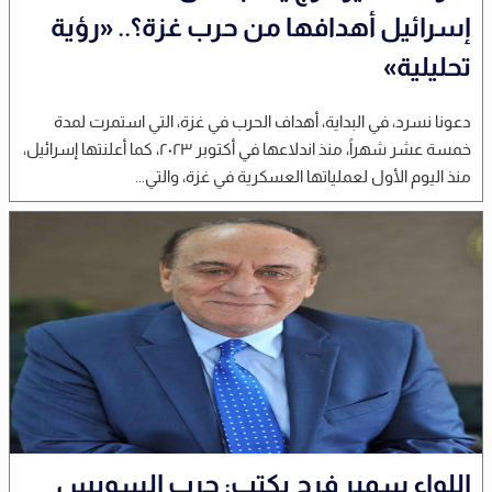
إسرائيل أهدافها من حرب غزة؟.. «رؤية
تحليلية»
دعونا نسرد، في البداية، أهداف الحرب في غزة، التي استمرت لمدة
خمسة عشر شهراً، منذ اندلاعها في أكتوبر ٢٠٢٣، كما أعلنتها إسرائيل،
منذ اليوم الأول لعملياتها العسكرية في غزة، والتي...
اللواء سمير فرج يكتب: حرب السويس