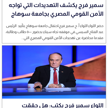
سمير فرج يكشف التهديدات التي تواجه
الأمن القومي المصري بجامعة سوهاج
حضر اللواء اللواء أ. ح سمير فرج،احتفال جامعة سوهاج بتأييد الرئيس
عبد الفتاح السيسي في موقفه تجاه سيناء بحضور ٥٠٠٠ طالب وطالبة،
مقدما محاضرة عن تهديدات الأمن القومي المصري التي...
اللواء سمير فرج يكتب: هل حققت