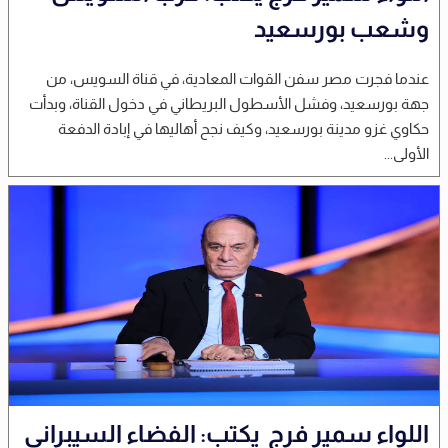
وشعب بورسعيد
عندما فجرت مصر سفن القوات المعادية، في قناة السويس، من
جهة بورسعيد، وفشل الأسطول البريطاني في دخول القناة، وبدأت
حكاوي غزو مدينة بورسعيد، وكيف نجح أهاليها في إبادة الدفعة
الأولى...
اللواء سمير فرج يكتب: الفضاء السيبراني