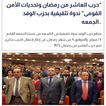
“حرب العاشر من رمضان وتحديات الأمن
القومى” ندوة تثقيفية بحزب الوفد
..الجمعه
ينظم حزب الوفد ندوة تثقيفية فى التاسعه من مساء الجمعه القادم
٢٧ فبراير، والموافق ٩ من شهر رمضان، فى إطار إحتفال الحزب بذكرى
نصر حرب العاشر من رمضان 1973. ...