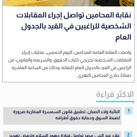
نقابة المحامين تواصل إجراء المقابلات
الشخصية للراغبين في القيد بالجدول
العام
واصلت النقابة العامة للمحامين، اليوم الخميس، عمليات إجراء
المقابلات الشخصية لخريجي كليات الحقوق، والشريعة والقانون؛ من
الراغبين في القيد بالجدول العام للنقابة، وذلك من الساعة العاشرة
صباحًا، بنادي المحامين النهري...
الاكثر قراءة
النائبة ولاء الصبان: تطبيق قانون السمسرة العقارية ضرورة
لضبط السوق وحماية حقوق أطرافه
علاء عبد النبي: مصر تواصل قيادة جهود السلام وترفض تهجير