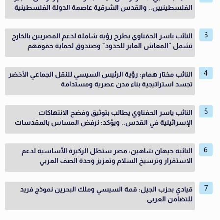
الفلسطينيين.. والقدس الشرقية عاصمة الدولة الفلسطينية
النائب ياسر الحفناوي يطرح رؤية شاملة لدعم المصريين بالخارج
تشمل "المعاش العابر للحدود" وصندوق لحماية حقوقهم
النائب مختار همام: رؤية الرئيس السيسي للنقل الجماعي الأخضر
تجسد استراتيجية بناء مدن عصرية ومستدامة
النائب ياسر الحفناوي يطالب بتوثيق وفضح الانتهاكات
الإسرائيلية في القدس.. ويؤكد: نرفض المساس بالمقدسات
النائبة جيهان شاهين: مصر ستظل الركيزة الأساسية لدعم
الاستقرار وترسيخ السلام وتعزيز وحدة الصف العربي
قيادي بحزب الجيل: قمة السيسي وملك البحرين نموذج فريد
للتضامن العربي