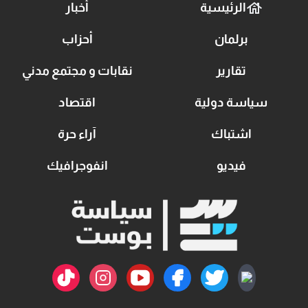
الرئيسية
أخبار
برلمان
أحزاب
تقارير
نقابات و مجتمع مدني
سياسة دولية
اقتصاد
اشتباك
آراء حرة
فيديو
انفوجرافيك