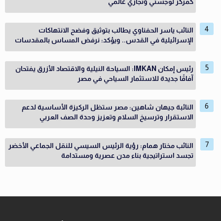
كمركز لوجستي وتجاري عالمي
النائب ياسر الحفناوي يطالب بتوثيق وفضح الانتهاكات
الإسرائيلية في القدس.. ويؤكد: نرفض المساس بالمقدسات
رئيس إمكان IMKAN: السياحة النيلية والاقتصاد الأزرق يفتحان
آفاقًا جديدة للاستثمار السياحي في مصر
النائبة جيهان شاهين: مصر ستظل الركيزة الأساسية لدعم
الاستقرار وترسيخ السلام وتعزيز وحدة الصف العربي
النائب مختار همام: رؤية الرئيس السيسي للنقل الجماعي الأخضر
تجسد استراتيجية بناء مدن عصرية ومستدامة