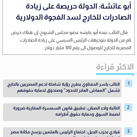
أبو عائشة: الدولة حريصة على زيادة
الصادرات للخارج لسد الفجوة الدولارية
قال النائب عبده أبو عايشه عضو مجلس الشيوخ، إن هناك حرص
تام من الدولة بتوجيهات الرئيس السيسي على زيادة الصادرات
المصرية للخارج للوصول الى رقم 100 مليار دولار...
الاكثر قراءة
النائب ياسر الحفناوي يطرح رؤية شاملة لدعم المصريين بالخارج
تشمل "المعاش العابر للحدود" وصندوق لحماية حقوقهم
النائبة ولاء الصبان: تطبيق قانون السمسرة العقارية ضرورة
لضبط السوق وحماية حقوق أطرافه
قيادي بحزب الجيل: اجتماع الرئيس بالعلمين يرسخ مكانة مصر